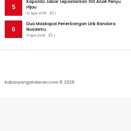
Kapolda Jabar Lepasliarkan 100 Anak Penyu
5
Hijau
10 April 2018
1
Dua Maskapai Penerbangan Lirik Bandara
6
Nusawiru
11 April 2018
1
kabarpangandaran.com © 2026