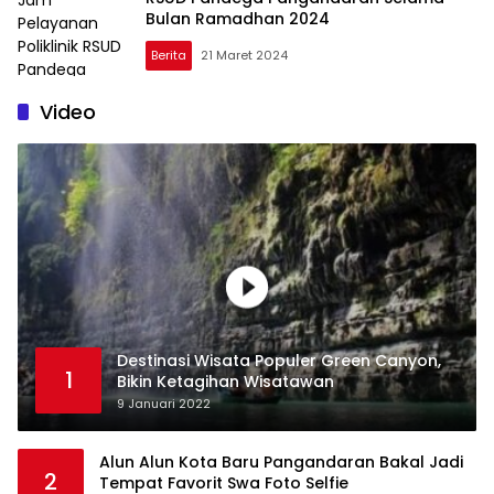
Bulan Ramadhan 2024
Berita
21 Maret 2024
Video
Destinasi Wisata Populer Green Canyon,
1
Bikin Ketagihan Wisatawan
9 Januari 2022
Alun Alun Kota Baru Pangandaran Bakal Jadi
2
Tempat Favorit Swa Foto Selfie