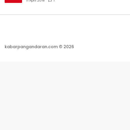
11 April 2018
1
kabarpangandaran.com © 2026