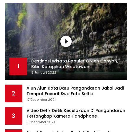
Destinasi Wisata Populer Green Canyon,
1
Bikin Ketagihan Wisatawan
9 Januari 2022
Alun Alun Kota Baru Pangandaran Bakal Jadi
2
Tempat Favorit Swa Foto Selfie
17 Desember 2021
Video Detik Detik Kecelakaan Di Pangandaran
3
Tertangkap Kamera Handphone
3 Desember 2021