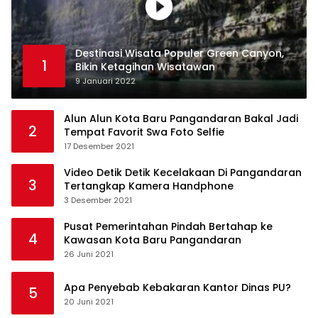
Destinasi Wisata Populer Green Canyon,
1
Bikin Ketagihan Wisatawan
9 Januari 2022
Alun Alun Kota Baru Pangandaran Bakal Jadi
2
Tempat Favorit Swa Foto Selfie
17 Desember 2021
Video Detik Detik Kecelakaan Di Pangandaran
3
Tertangkap Kamera Handphone
3 Desember 2021
Pusat Pemerintahan Pindah Bertahap ke
4
Kawasan Kota Baru Pangandaran
26 Juni 2021
Apa Penyebab Kebakaran Kantor Dinas PU?
5
20 Juni 2021