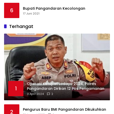
Bupati Pangandaran Kecolongan
6
17 Juni 2021
Terhangat
Operasi Ketupat Lodaya 2024, Polres
1
Pangandaran Dirikan 12 Pos Pengamanan
3 April 2024
2
Pengurus Baru BMI Pangandaran Dikukuhkan
2