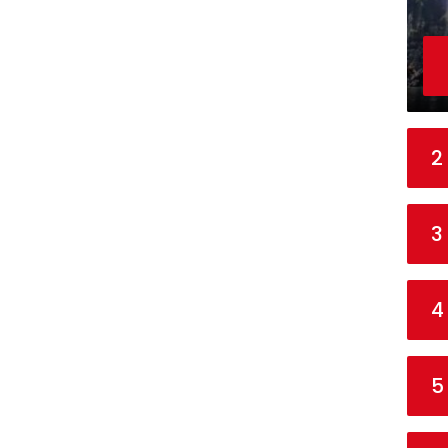
2
3
4
5