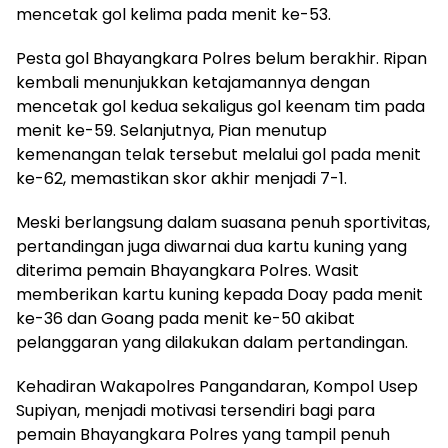
mencetak gol kelima pada menit ke-53.
Pesta gol Bhayangkara Polres belum berakhir. Ripan
kembali menunjukkan ketajamannya dengan
mencetak gol kedua sekaligus gol keenam tim pada
menit ke-59. Selanjutnya, Pian menutup
kemenangan telak tersebut melalui gol pada menit
ke-62, memastikan skor akhir menjadi 7-1.
Meski berlangsung dalam suasana penuh sportivitas,
pertandingan juga diwarnai dua kartu kuning yang
diterima pemain Bhayangkara Polres. Wasit
memberikan kartu kuning kepada Doay pada menit
ke-36 dan Goang pada menit ke-50 akibat
pelanggaran yang dilakukan dalam pertandingan.
Kehadiran Wakapolres Pangandaran, Kompol Usep
Supiyan, menjadi motivasi tersendiri bagi para
pemain Bhayangkara Polres yang tampil penuh