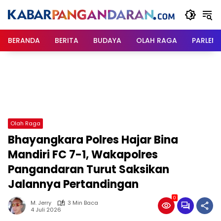
Langsung
ke
konten
BERANDA
BERITA
BUDAYA
OLAH RAGA
PARLEM
Olah Raga
Bhayangkara Polres Hajar Bina
Mandiri FC 7-1, Wakapolres
Pangandaran Turut Saksikan
Jalannya Pertandingan
0
M. Jerry
3 Min Baca
4 Juli 2026