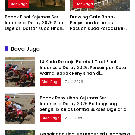
Olah Raga
Olah Raga
Babak Final Kejurnas Seri I
Drawing Gate Babak
Indonesia Derby 2026 Siap
Penyisihan Kejurnas
Digelar, Daftar Kuda Finalis
Pacuan Kuda Pordasi ke-
Resmi Dirilis
60 Seri I Indonesia Derby
2026 Resmi Dirilis, 12 Race
Siap Suguhkan Persaingan
Baca Juga
Sengit
14 Kuda Remaja Berebut Tiket Final
Indonesia Derby 2026, Persaingan Ketat
Warnai Babak Penyisihan di
Pangandaran
Olah Raga
17 Juli 2026
Babak Penyisihan Kejurnas Seri I
Indonesia Derby 2026 Berlangsung
Sengit, 12 Kelas Lomba Sukses Digelar di
Pangandaran
Olah Raga
12 Juli 2026
Persaingan Final Kejurnas Seri I Indonesia