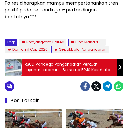
Polres diharapkan mampu mempertahankan tren
positif pada pertandingan-pertandingan
berikutnya.***
Tag:
Bhayangkara Polres
Bina Mandiri FC
Danramil Cup 2026
Sepakbola Pangandaran
RSUD Pandega Pangandaran Perkuat
Layanan Informasi Bersama BPJS Kesehatan,
Permudah Administrasi Pasien JKN
Pos Terkait