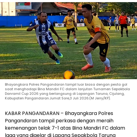
Bhayangkara Polres Pangandaran tampil luar biasa dengan pesta gol
saat menghadapi Bina Mandiri FC dalam lanjutan Turnamen Sepakbola
Danramil Cup 2026 yang berlangsung di Lapangan Taruna, Cijulang,
Kabupaten Pangandaran.Jumat Sore,3 Juli 2026.(M Jerry/KP).
KABAR PANGANDARAN – Bhayangkara Polres
Pangandaran tampil perkasa dengan meraih
kemenangan telak 7-1 atas Bina Mandiri FC dalam
laga yang digelar di Lapang Sepakbola Taruna