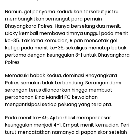
Namun, gol penyama kedudukan tersebut justru
membangkitkan semangat para pemain
Bhayangkara Polres. Hanya berselang dua menit,
Dicky kembali membawa timnya unggul pada menit
ke-35. Tak lama kemudian, Ripan mencetak gol
ketiga pada menit ke-36, sekaligus menutup babak
pertama dengan keunggulan 3-1 untuk Bhayangkara
Polres.
Memasuki babak kedua, dominasi Bhayangkara
Polres semakin tidak terbendung. Serangan demi
serangan terus dilancarkan hingga membuat
pertahanan Bina Mandiri FC kewalahan
mengantisipasi setiap peluang yang tercipta.
Pada menit ke-49, Aji berhasil memperbesar
keunggulan menjadi 4-1. Empat menit kemudian, Feri
turut mencatatkan namanya di papan skor setelah