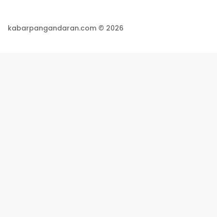
kabarpangandaran.com © 2026