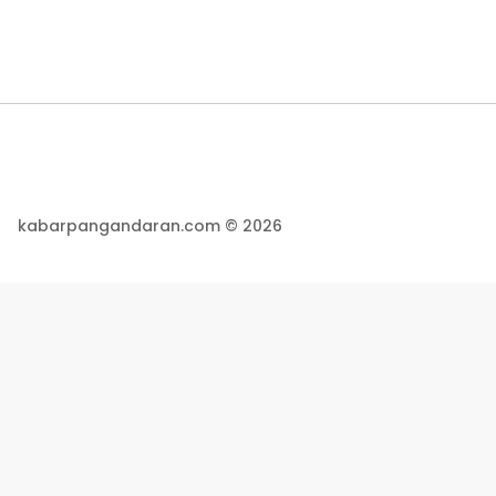
kabarpangandaran.com © 2026