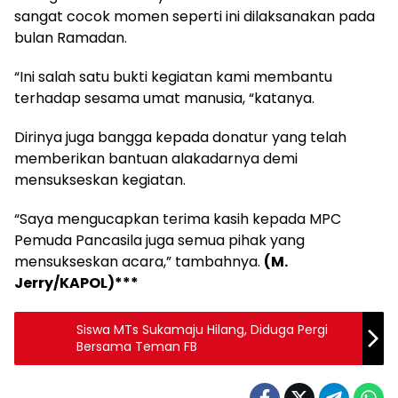
sangat cocok momen seperti ini dilaksanakan pada
bulan Ramadan.
“Ini salah satu bukti kegiatan kami membantu
terhadap sesama umat manusia, “katanya.
Dirinya juga bangga kepada donatur yang telah
memberikan bantuan alakadarnya demi
mensukseskan kegiatan.
“Saya mengucapkan terima kasih kepada MPC
Pemuda Pancasila juga semua pihak yang
mensukseskan acara,” tambahnya.
(M.
Jerry/KAPOL)***
Siswa MTs Sukamaju Hilang, Diduga Pergi
Bersama Teman FB