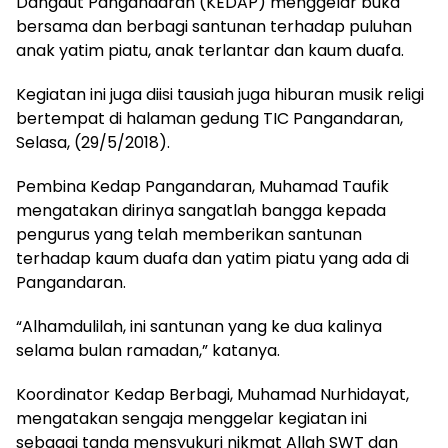
Dangdut Pangandaran (KEDAP) menggelar buka
bersama dan berbagi santunan terhadap puluhan
anak yatim piatu, anak terlantar dan kaum duafa.
Kegiatan ini juga diisi tausiah juga hiburan musik religi
bertempat di halaman gedung TIC Pangandaran,
Selasa, (29/5/2018).
Pembina Kedap Pangandaran, Muhamad Taufik
mengatakan dirinya sangatlah bangga kepada
pengurus yang telah memberikan santunan
terhadap kaum duafa dan yatim piatu yang ada di
Pangandaran.
“Alhamdulilah, ini santunan yang ke dua kalinya
selama bulan ramadan,” katanya.
Koordinator Kedap Berbagi, Muhamad Nurhidayat,
mengatakan sengaja menggelar kegiatan ini
sebagai tanda mensyukuri nikmat Allah SWT dan