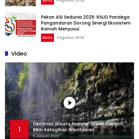
Berita
4 Agustus 2026
Pekan ASI Sedunia 2026: RSUD Pandega
Pangandaran Dorong Sinergi Ekosistem
Ramah Menyusui
Berita
4 Agustus 2026
Video
Destinasi Wisata Populer Green Canyon,
1
Bikin Ketagihan Wisatawan
9 Januari 2022