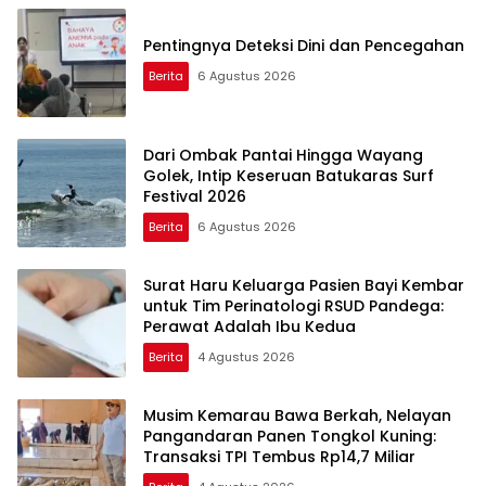
Pentingnya Deteksi Dini dan Pencegahan
Berita
6 Agustus 2026
Dari Ombak Pantai Hingga Wayang
Golek, Intip Keseruan Batukaras Surf
Festival 2026
Berita
6 Agustus 2026
Surat Haru Keluarga Pasien Bayi Kembar
untuk Tim Perinatologi RSUD Pandega:
Perawat Adalah Ibu Kedua
Berita
4 Agustus 2026
Musim Kemarau Bawa Berkah, Nelayan
Pangandaran Panen Tongkol Kuning:
Transaksi TPI Tembus Rp14,7 Miliar