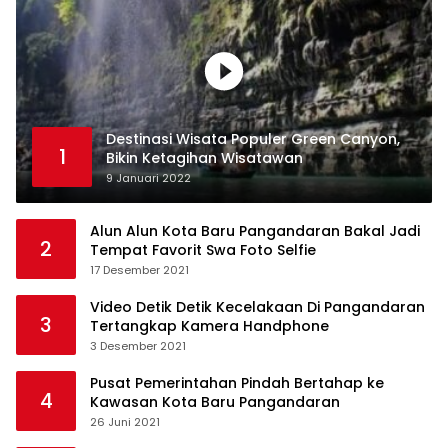
Destinasi Wisata Populer Green Canyon,
1
Bikin Ketagihan Wisatawan
9 Januari 2022
Alun Alun Kota Baru Pangandaran Bakal Jadi
2
Tempat Favorit Swa Foto Selfie
17 Desember 2021
Video Detik Detik Kecelakaan Di Pangandaran
3
Tertangkap Kamera Handphone
3 Desember 2021
Pusat Pemerintahan Pindah Bertahap ke
4
Kawasan Kota Baru Pangandaran
26 Juni 2021