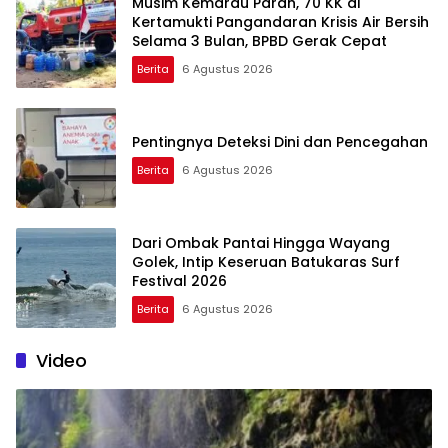
Musim Kemarau Parah, 70 KK di
Kertamukti Pangandaran Krisis Air Bersih
Selama 3 Bulan, BPBD Gerak Cepat
Berita
6 Agustus 2026
Pentingnya Deteksi Dini dan Pencegahan
Berita
6 Agustus 2026
Dari Ombak Pantai Hingga Wayang
Golek, Intip Keseruan Batukaras Surf
Festival 2026
Berita
6 Agustus 2026
Video