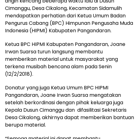
angin kencang beberapa waktu lalu di Dusun
Cimanggu, Desa Cikalong, Kecamatan Sidamulih
mendapatkan perhatian dari Ketua Umum Badan
Pengurus Cabang (BPC) Himpunan Pengusaha Muda
Indonesia (HIPMI) Kabupaten Pangandaran.
Ketua BPC HIPMI Kabupaten Pangandaran, Joane
Irwan Suarsa turun langsung membantu
memberikan material untuk masyarakat yang
terkena musibah bencana alam pada Senin
(12/2/2018).
Donatur yang juga Ketua Umum BPC HIPMI
Pangandaran, Joane Irwan Suarsa mengatakan
setelah berkordinasi dengan pihak keluarga juga
Kepala Dusun Cimanggu dan difasilitasi Sekretaris
Desa Cikalong, akhirnya dapat memberikan bantuan
berupa material.
“Semoga material ini dapat membantu