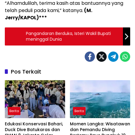
“Alhamdulilah, terima kasih atas bantuannya yang
telah peduli pada kami,” katanya.
(M.
Jerry/KAPOL)***
Pangandaran Berduka, Isteri Wakil Bupati
meninggal Dunia
Pos Terkait
Berita
Berita
Edukasi Konservasi Bahari,
Momen Langka: Wisatawan
Duck Dive Batukaras dan
dan Pemandu Diving