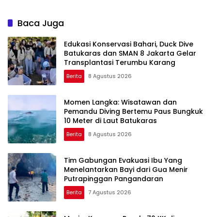
Baca Juga
Edukasi Konservasi Bahari, Duck Dive
Batukaras dan SMAN 8 Jakarta Gelar
Transplantasi Terumbu Karang
Berita
8 Agustus 2026
Momen Langka: Wisatawan dan
Pemandu Diving Bertemu Paus Bungkuk
10 Meter di Laut Batukaras
Berita
8 Agustus 2026
Tim Gabungan Evakuasi Ibu Yang
Menelantarkan Bayi dari Gua Menir
Putrapinggan Pangandaran
Berita
7 Agustus 2026