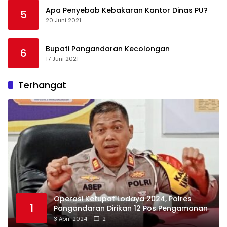
Apa Penyebab Kebakaran Kantor Dinas PU?
5
20 Juni 2021
Bupati Pangandaran Kecolongan
6
17 Juni 2021
Terhangat
Operasi Ketupat Lodaya 2024, Polres
1
Pangandaran Dirikan 12 Pos Pengamanan
3 April 2024
2