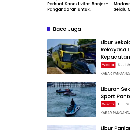
Perkuat Konektivitas Banjar–
Madasa
Pangandaran untuk
Selalu
Dongkrak Kunjungan
Wisatawan
Baca Juga
Libur Seko
Rekayasa L
Kepadatan
Wisata
5 Juli 
KABAR PANGANDA
Liburan Se
Sport Pant
Wisata
1 Juli 
KABAR PANGANDA
Libur Panj