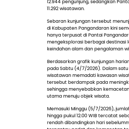
12.944 pengunjung, sedangkan Panta
11.292 wisatawan.
Sebaran kunjungan tersebut menunj
di Kabupaten Pangandaran kini sem
hanya terpusat di Pantai Pangandara
mengeksplorasi berbagai destinasi
keindahan alam dan pengalaman wi
Berdasarkan grafik kunjungan haria
pada Sabtu (4/7/2026). Dalam satu 
wisatawan memadati kawasan wisat
tersebut berdampak pada meningk
sehingga menyebabkan kemacetan pa
utama menuju objek wisata.
Memasuki Minggu (5/7/2026), juml
hingga pukul 12.00 WIB tercatat seb
rendah dibandingkan hari sebelumn