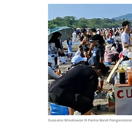
Suasana Wisatawan Di Pantai Barat Pangandaran.M