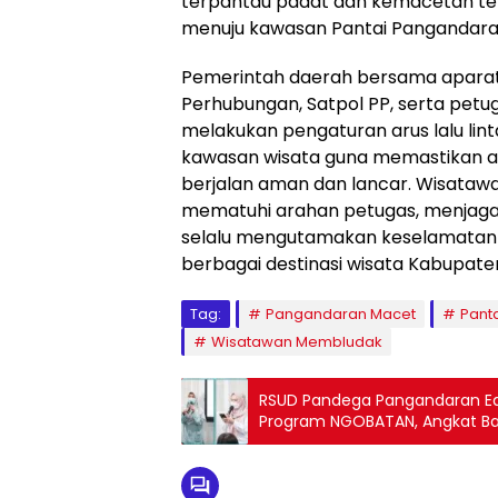
terpantau padat dan kemacetan teta
menuju kawasan Pantai Pangandara
Pemerintah daerah bersama aparat 
Perhubungan, Satpol PP, serta petu
melakukan pengaturan arus lalu li
kawasan wisata guna memastikan ak
berjalan aman dan lancar. Wisatawa
mematuhi arahan petugas, menjaga 
selalu mengutamakan keselamatan s
berbagai destinasi wisata Kabupat
Tag:
Pangandaran Macet
Pant
Wisatawan Membludak
RSUD Pandega Pangandaran Ed
Program NGOBATAN, Angkat Bah
Obat