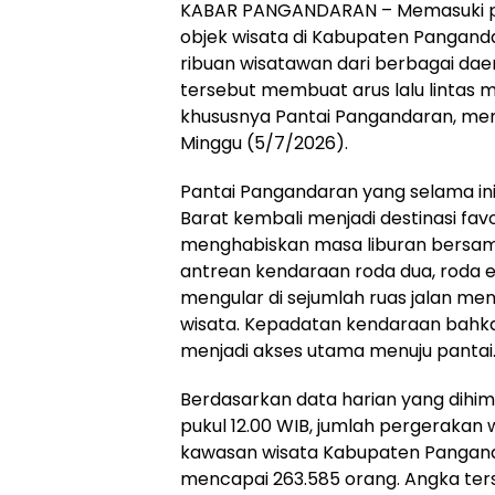
KABAR PANGANDARAN – Memasuki pu
objek wisata di Kabupaten Panganda
ribuan wisatawan dari berbagai dae
tersebut membuat arus lalu lintas 
khususnya Pantai Pangandaran, me
Minggu (5/7/2026).
Pantai Pangandaran yang selama ini
Barat kembali menjadi destinasi fav
menghabiskan masa liburan bersama 
antrean kendaraan roda dua, roda 
mengular di sejumlah ruas jalan me
wisata. Kepadatan kendaraan bahkan
menjadi akses utama menuju pantai
Berdasarkan data harian yang dihi
pukul 12.00 WIB, jumlah pergeraka
kawasan wisata Kabupaten Panganda
mencapai 263.585 orang. Angka ter