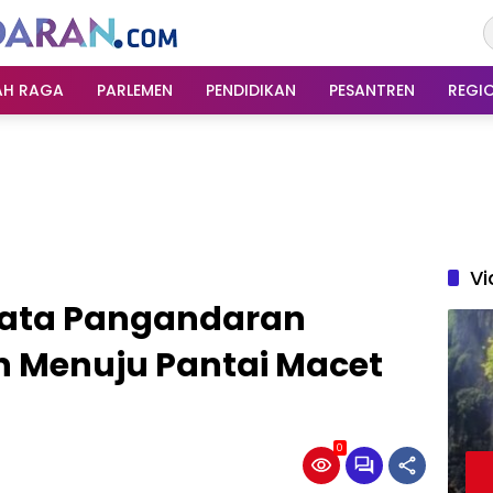
AH RAGA
PARLEMEN
PENDIDIKAN
PESANTREN
REGI
Vi
isata Pangandaran
 Menuju Pantai Macet
0