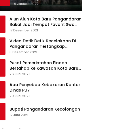
Ketagihan Wisatawan
9 Januari 2022
Alun Alun Kota Baru Pangandaran
Bakal Jadi Tempat Favorit Swa
Foto Selfie
17 Desember 2021
Video Detik Detik Kecelakaan Di
Pangandaran Tertangkap
Kamera Handphone
3 Desember 2021
Pusat Pemerintahan Pindah
Bertahap ke Kawasan Kota Baru
Pangandaran
26 Juni 2021
Apa Penyebab Kebakaran Kantor
Dinas PU?
20 Juni 2021
Bupati Pangandaran Kecolongan
17 Juni 2021