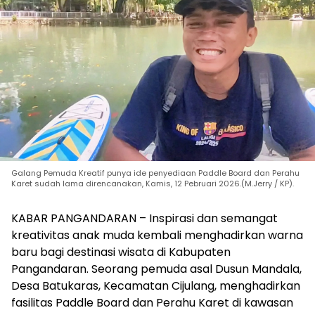
Galang Pemuda Kreatif punya ide penyediaan Paddle Board dan Perahu
Karet sudah lama direncanakan, Kamis, 12 Pebruari 2026.(M.Jerry / KP).
KABAR PANGANDARAN – Inspirasi dan semangat
kreativitas anak muda kembali menghadirkan warna
baru bagi destinasi wisata di Kabupaten
Pangandaran. Seorang pemuda asal Dusun Mandala,
Desa Batukaras, Kecamatan Cijulang, menghadirkan
fasilitas Paddle Board dan Perahu Karet di kawasan