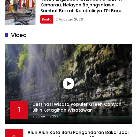
Kemarau, Nelayan Bojongsalawe
Sambut Berkah Kembalinya TPI Baru
Berita
2 Agustus 2026
Video
Destinasi Wisata Populer Green Canyon,
1
Bikin Ketagihan Wisatawan
9 Januari 2022
Alun Alun Kota Baru Pangandaran Bakal Jadi