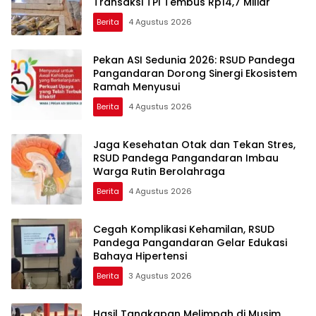
Transaksi TPI Tembus Rp14,7 Miliar
Berita
4 Agustus 2026
Pekan ASI Sedunia 2026: RSUD Pandega
Pangandaran Dorong Sinergi Ekosistem
Ramah Menyusui
Berita
4 Agustus 2026
Jaga Kesehatan Otak dan Tekan Stres,
RSUD Pandega Pangandaran Imbau
Warga Rutin Berolahraga
Berita
4 Agustus 2026
Cegah Komplikasi Kehamilan, RSUD
Pandega Pangandaran Gelar Edukasi
Bahaya Hipertensi
Berita
3 Agustus 2026
Hasil Tangkapan Melimpah di Musim