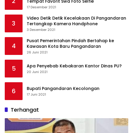
2
Tempat Favorit Swa Foto Selfie
17 Desember 2021
Video Detik Detik Kecelakaan Di Pangandaran
3
Tertangkap Kamera Handphone
3 Desember 2021
Pusat Pemerintahan Pindah Bertahap ke
4
Kawasan Kota Baru Pangandaran
26 Juni 2021
Apa Penyebab Kebakaran Kantor Dinas PU?
5
20 Juni 2021
Bupati Pangandaran Kecolongan
6
17 Juni 2021
Terhangat