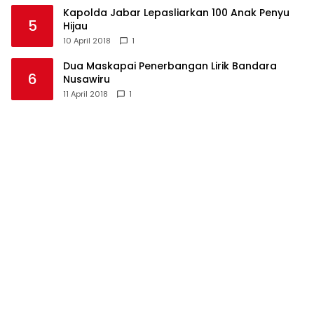
Kapolda Jabar Lepasliarkan 100 Anak Penyu
5
Hijau
10 April 2018
1
Dua Maskapai Penerbangan Lirik Bandara
6
Nusawiru
11 April 2018
1