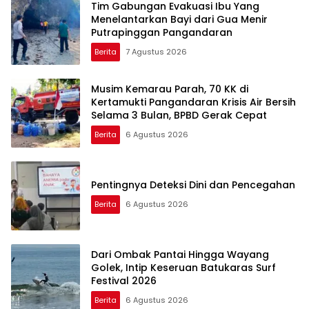
Tim Gabungan Evakuasi Ibu Yang
Menelantarkan Bayi dari Gua Menir
Putrapinggan Pangandaran
Berita
7 Agustus 2026
Musim Kemarau Parah, 70 KK di
Kertamukti Pangandaran Krisis Air Bersih
Selama 3 Bulan, BPBD Gerak Cepat
Berita
6 Agustus 2026
Pentingnya Deteksi Dini dan Pencegahan
Berita
6 Agustus 2026
Dari Ombak Pantai Hingga Wayang
Golek, Intip Keseruan Batukaras Surf
Festival 2026
Berita
6 Agustus 2026