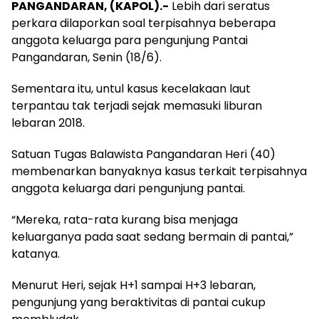
PANGANDARAN, (KAPOL).-
Lebih dari seratus
perkara dilaporkan soal terpisahnya beberapa
anggota keluarga para pengunjung Pantai
Pangandaran, Senin (18/6).
Sementara itu, untul kasus kecelakaan laut
terpantau tak terjadi sejak memasuki liburan
lebaran 2018.
Satuan Tugas Balawista Pangandaran Heri (40)
membenarkan banyaknya kasus terkait terpisahnya
anggota keluarga dari pengunjung pantai.
“Mereka, rata-rata kurang bisa menjaga
keluarganya pada saat sedang bermain di pantai,”
katanya.
Menurut Heri, sejak H+1 sampai H+3 lebaran,
pengunjung yang beraktivitas di pantai cukup