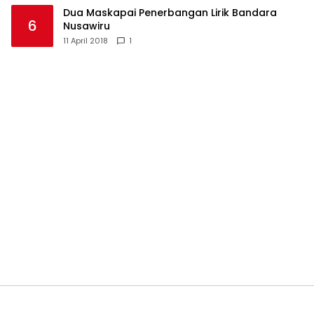
Dua Maskapai Penerbangan Lirik Bandara
6
Nusawiru
11 April 2018
1