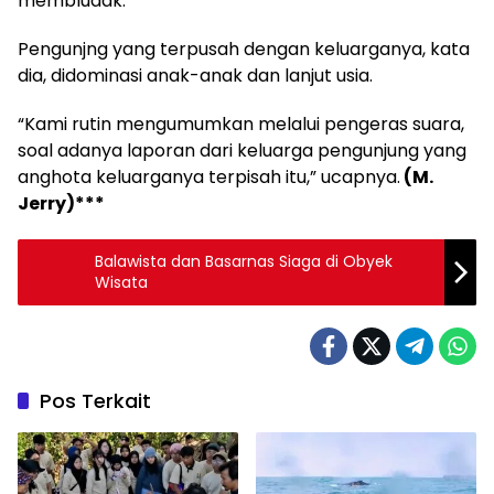
membludak.
Pengunjng yang terpusah dengan keluarganya, kata
dia, didominasi anak-anak dan lanjut usia.
“Kami rutin mengumumkan melalui pengeras suara,
soal adanya laporan dari keluarga pengunjung yang
anghota keluarganya terpisah itu,” ucapnya.
(M.
Jerry)***
Balawista dan Basarnas Siaga di Obyek
Wisata
Pos Terkait