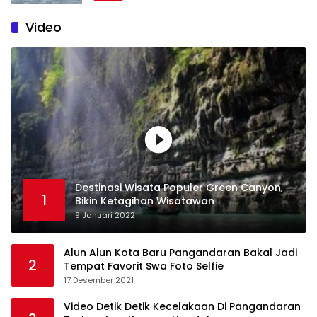
Video
Destinasi Wisata Populer Green Canyon,
1
Bikin Ketagihan Wisatawan
9 Januari 2022
Alun Alun Kota Baru Pangandaran Bakal Jadi
2
Tempat Favorit Swa Foto Selfie
17 Desember 2021
Video Detik Detik Kecelakaan Di Pangandaran