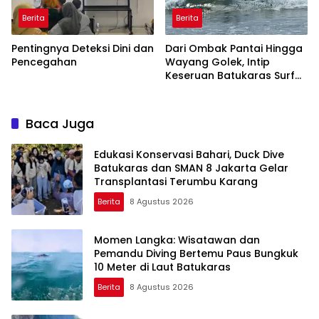
Berita
Berita
Pentingnya Deteksi Dini dan
Dari Ombak Pantai Hingga
Pencegahan
Wayang Golek, Intip
Keseruan Batukaras Surf
Festival 2026
Baca Juga
Edukasi Konservasi Bahari, Duck Dive
Batukaras dan SMAN 8 Jakarta Gelar
Transplantasi Terumbu Karang
Berita
8 Agustus 2026
Momen Langka: Wisatawan dan
Pemandu Diving Bertemu Paus Bungkuk
10 Meter di Laut Batukaras
Berita
8 Agustus 2026