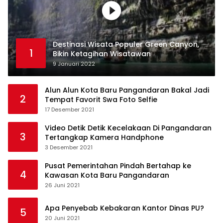
Destinasi Wisata Populer Green Canyon,
1
Bikin Ketagihan Wisatawan
9 Januari 2022
Alun Alun Kota Baru Pangandaran Bakal Jadi
2
Tempat Favorit Swa Foto Selfie
17 Desember 2021
Video Detik Detik Kecelakaan Di Pangandaran
3
Tertangkap Kamera Handphone
3 Desember 2021
Pusat Pemerintahan Pindah Bertahap ke
4
Kawasan Kota Baru Pangandaran
26 Juni 2021
Apa Penyebab Kebakaran Kantor Dinas PU?
5
20 Juni 2021