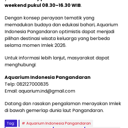
weekend pukul 08.30–16.30 WIB
.
Dengan konsep perayaan tematik yang
memadukan budaya dan edukasi bahari, Aquarium
Indonesia Pangandaran optimistis dapat menjadi
pilihan destinasi wisata keluarga yang berbeda
selama momen Imlek 2026.
Untuk informasi lebih lanjut, masyarakat dapat
menghubungi:
Aquarium Indonesia Pangandaran
Telp: 082127000835
Email: aquarium.ind@gmail.com
Datang dan rasakan pengalaman merayakan Imlek
di bawah gemerlap dunia laut Pangandaran.
Tag:
Aquarium Indonesia Pangandaran