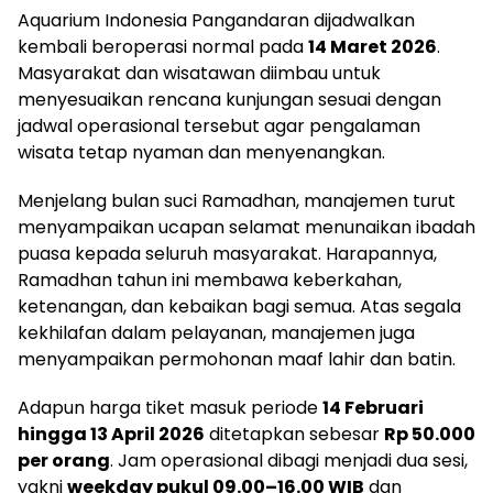
Aquarium Indonesia Pangandaran dijadwalkan
kembali beroperasi normal pada
14 Maret 2026
.
Masyarakat dan wisatawan diimbau untuk
menyesuaikan rencana kunjungan sesuai dengan
jadwal operasional tersebut agar pengalaman
wisata tetap nyaman dan menyenangkan.
Menjelang bulan suci Ramadhan, manajemen turut
menyampaikan ucapan selamat menunaikan ibadah
puasa kepada seluruh masyarakat. Harapannya,
Ramadhan tahun ini membawa keberkahan,
ketenangan, dan kebaikan bagi semua. Atas segala
kekhilafan dalam pelayanan, manajemen juga
menyampaikan permohonan maaf lahir dan batin.
Adapun harga tiket masuk periode
14 Februari
hingga 13 April 2026
ditetapkan sebesar
Rp 50.000
per orang
. Jam operasional dibagi menjadi dua sesi,
yakni
weekday pukul 09.00–16.00 WIB
dan