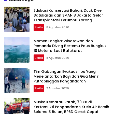
Edukasi Konservasi Bahari, Duck Dive
Batukaras dan SMAN 8 Jakarta Gelar
Transplantasi Terumbu Karang
Berita
8 Agustus 2026
Momen Langka: Wisatawan dan
Pemandu Diving Bertemu Paus Bungkuk
10 Meter di Laut Batukaras
Berita
8 Agustus 2026
Tim Gabungan Evakuasi Ibu Yang
Menelantarkan Bayi dari Gua Menir
Putrapinggan Pangandaran
Berita
7 Agustus 2026
Musim Kemarau Parah, 70 KK di
Kertamukti Pangandaran Krisis Air Bersih
Selama 3 Bulan, BPBD Gerak Cepat