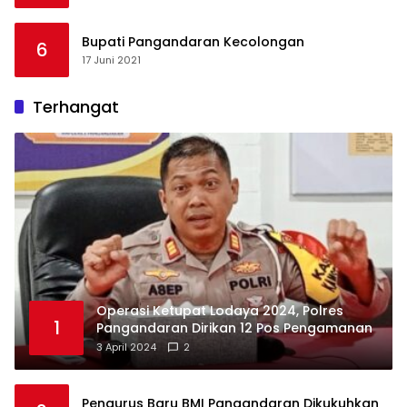
Bupati Pangandaran Kecolongan
6
17 Juni 2021
Terhangat
Operasi Ketupat Lodaya 2024, Polres
1
Pangandaran Dirikan 12 Pos Pengamanan
3 April 2024
2
Pengurus Baru BMI Pangandaran Dikukuhkan