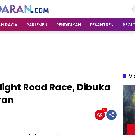
AH RAGA
PARLEMEN
PENDIDIKAN
PESANTREN
REGI
Vi
ight Road Race, Dibuka
ran
70