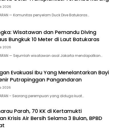
us 2026
RAN — Komunitas penyelam Duck Dive Batukaras…
gka: Wisatawan dan Pemandu Diving
us Bungkuk 10 Meter di Laut Batukaras
us 2026
RAN — Sejumlah wisatawan asal Jakarta mendapatkan…
an Evakuasi Ibu Yang Menelantarkan Bayi
enir Putrapinggan Pangandaran
s 2026
RAN – Seorang perempuan yang diduga kuat…
rau Parah, 70 KK di Kertamukti
 Krisis Air Bersih Selama 3 Bulan, BPBD
at