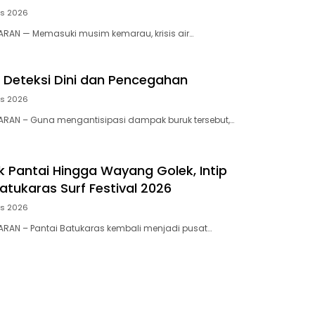
us 2026
RAN — Memasuki musim kemarau, krisis air…
 Deteksi Dini dan Pencegahan
us 2026
RAN – ​Guna mengantisipasi dampak buruk tersebut,…
 Pantai Hingga Wayang Golek, Intip
atukaras Surf Festival 2026
us 2026
RAN – Pantai Batukaras kembali menjadi pusat…