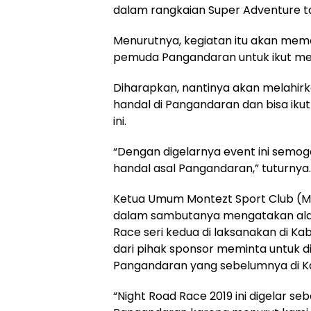
dalam rangkaian Super Adventure ta
Menurutnya, kegiatan itu akan mem
pemuda Pangandaran untuk ikut men
Diharapkan, nantinya akan melah
handal di Pangandaran dan bisa ikut 
ini.
“Dengan digelarnya event ini semoga
handal asal Pangandaran,” tuturnya.
Ketua Umum Montezt Sport Club (MS
dalam sambutanya mengatakan ala
Race seri kedua di laksanakan di K
dari pihak sponsor meminta untuk d
Pangandaran yang sebelumnya di 
“Night Road Race 2019 ini digelar seba