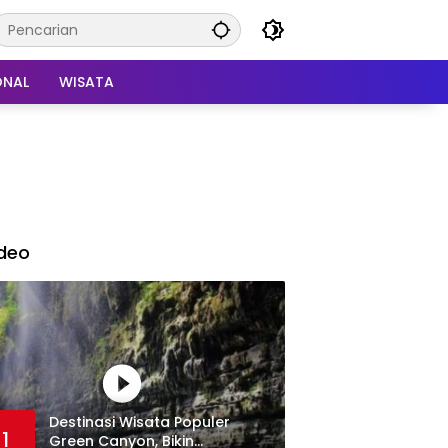
ONAL
WISATA
deo
Destinasi Wisata Populer
1
Green Canyon, Bikin