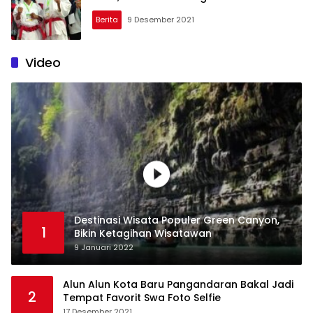
Berita
9 Desember 2021
Video
Destinasi Wisata Populer Green Canyon,
1
Bikin Ketagihan Wisatawan
9 Januari 2022
Alun Alun Kota Baru Pangandaran Bakal Jadi
2
Tempat Favorit Swa Foto Selfie
17 Desember 2021