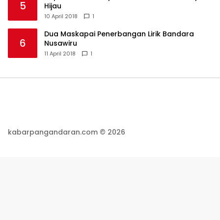
5
Hijau
10 April 2018
1
Dua Maskapai Penerbangan Lirik Bandara
6
Nusawiru
11 April 2018
1
kabarpangandaran.com © 2026