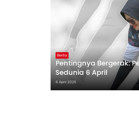
Berita
Pentingnya Bergerak: Per
Sedunia 6 April
6 April 2025