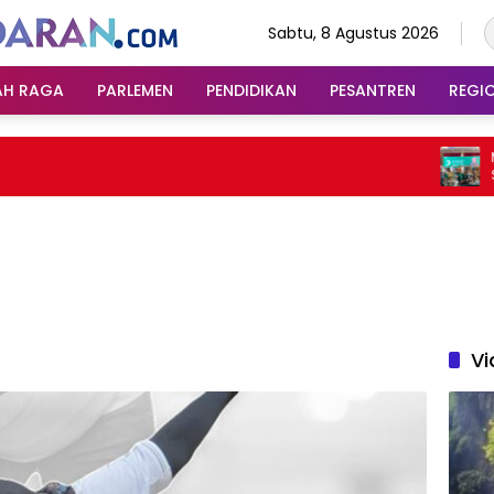
Sabtu, 8 Agustus 2026
AH RAGA
PARLEMEN
PENDIDIKAN
PESANTREN
REGI
Muswi
Sorot
Tanta
Vi