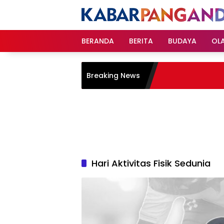
Langsung
ke
konten
BERANDA
BERITA
BUDAYA
OL
Breaking News
Hari Aktivitas Fisik Sedunia