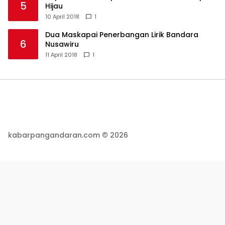
5
Hijau
10 April 2018
1
Dua Maskapai Penerbangan Lirik Bandara
6
Nusawiru
11 April 2018
1
kabarpangandaran.com © 2026