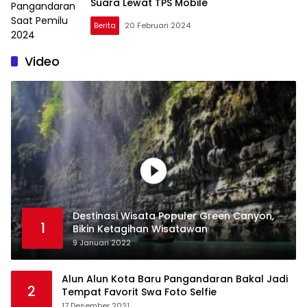
Suara Lewat TPS Mobile
Berita
20 Februari 2024
Video
Destinasi Wisata Populer Green Canyon,
1
Bikin Ketagihan Wisatawan
9 Januari 2022
Alun Alun Kota Baru Pangandaran Bakal Jadi
2
Tempat Favorit Swa Foto Selfie
17 Desember 2021