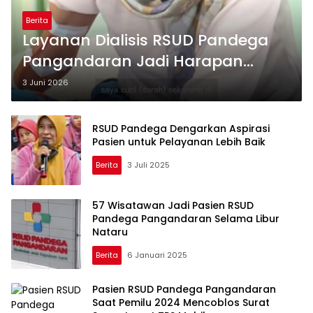
Berita
Layanan Dialisis RSUD Pandega
Pangandaran Jadi Harapan
Pasien Gagal Ginjal
3 Juni 2026
RSUD Pandega Dengarkan Aspirasi
Pasien untuk Pelayanan Lebih Baik
Berita
3 Juli 2025
57 Wisatawan Jadi Pasien RSUD
Pandega Pangandaran Selama Libur
Nataru
Berita
6 Januari 2025
Pasien RSUD Pandega Pangandaran
Saat Pemilu 2024 Mencoblos Surat