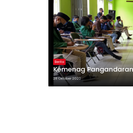
Berita
Kemenag Pangandaran 
28 Oktober 2020