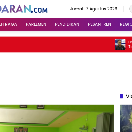
Jumat, 7 Agustus 2026
AH RAGA
PARLEMEN
PENDIDIKAN
PESANTREN
REGI
Dari Kob
Tangkas
Sumeda
Vi