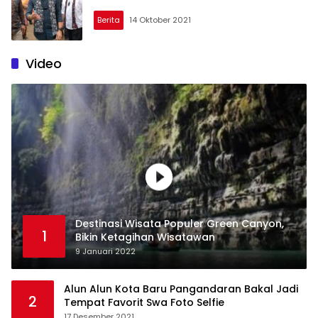
Berita
14 Oktober 2021
Video
Destinasi Wisata Populer Green Canyon,
1
Bikin Ketagihan Wisatawan
9 Januari 2022
Alun Alun Kota Baru Pangandaran Bakal Jadi
2
Tempat Favorit Swa Foto Selfie
17 Desember 2021