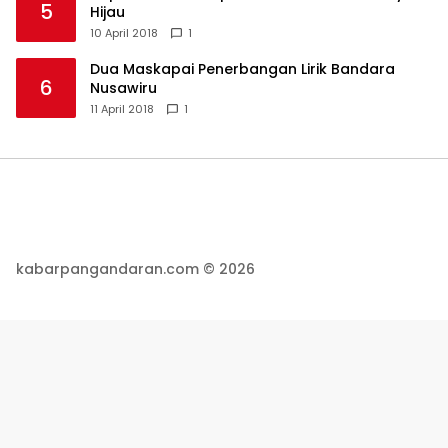
5
Hijau
10 April 2018
1
Dua Maskapai Penerbangan Lirik Bandara
6
Nusawiru
11 April 2018
1
kabarpangandaran.com © 2026