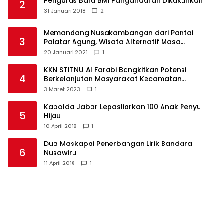
Pengurus Baru BMI Pangandaran Dikukuhkan
2
31 Januari 2018
2
Memandang Nusakambangan dari Pantai
3
Palatar Agung, Wisata Alternatif Masa
Pandemi
20 Januari 2021
1
KKN STITNU Al Farabi Bangkitkan Potensi
4
Berkelanjutan Masyarakat Kecamatan
Langkaplancar
3 Maret 2023
1
Kapolda Jabar Lepasliarkan 100 Anak Penyu
5
Hijau
10 April 2018
1
Dua Maskapai Penerbangan Lirik Bandara
6
Nusawiru
11 April 2018
1