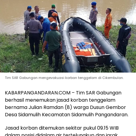
Tim SAR Gabungan mengevakuasi korban tenggelam di Cikembulan.
KABARPANGANDARAN.COM – Tim SAR Gabungan
berhasil menemukan jasad korban tenggelam
bernama Julian Ramdan (8) warga Dusun Gembor
Desa Sidamulih Kecamatan Sidamulih Pangandaran.
Jasad korban ditemukan sekitar pukul 09.15 WIB
dalam posisi didalam air tertelungkup dan jarak