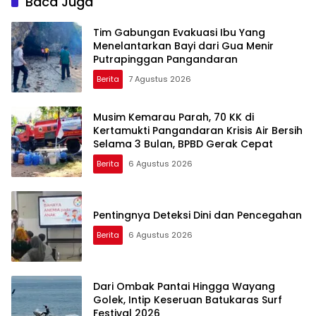
Baca Juga
Tim Gabungan Evakuasi Ibu Yang
Menelantarkan Bayi dari Gua Menir
Putrapinggan Pangandaran
Berita
7 Agustus 2026
Musim Kemarau Parah, 70 KK di
Kertamukti Pangandaran Krisis Air Bersih
Selama 3 Bulan, BPBD Gerak Cepat
Berita
6 Agustus 2026
Pentingnya Deteksi Dini dan Pencegahan
Berita
6 Agustus 2026
Dari Ombak Pantai Hingga Wayang
Golek, Intip Keseruan Batukaras Surf
Festival 2026