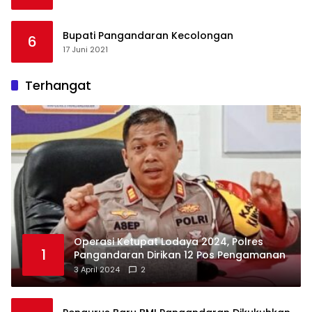
Bupati Pangandaran Kecolongan
6
17 Juni 2021
Terhangat
Operasi Ketupat Lodaya 2024, Polres
1
Pangandaran Dirikan 12 Pos Pengamanan
3 April 2024
2