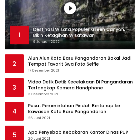
Destinasi Wisata Populer Green Canyon,
1
Bikin Ketagihan Wisatawan
9 Januari 2022
Alun Alun Kota Baru Pangandaran Bakal Jadi
2
Tempat Favorit Swa Foto Selfie
17 Desember 2021
Video Detik Detik Kecelakaan Di Pangandaran
3
Tertangkap Kamera Handphone
3 Desember 2021
Pusat Pemerintahan Pindah Bertahap ke
4
Kawasan Kota Baru Pangandaran
26 Juni 2021
Apa Penyebab Kebakaran Kantor Dinas PU?
5
20 Juni 2021