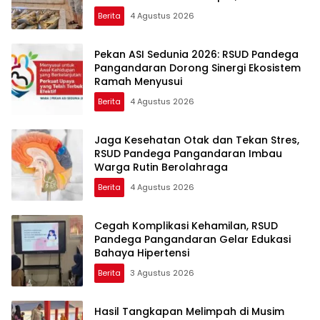
Berita
4 Agustus 2026
Pekan ASI Sedunia 2026: RSUD Pandega
Pangandaran Dorong Sinergi Ekosistem
Ramah Menyusui
Berita
4 Agustus 2026
Jaga Kesehatan Otak dan Tekan Stres,
RSUD Pandega Pangandaran Imbau
Warga Rutin Berolahraga
Berita
4 Agustus 2026
Cegah Komplikasi Kehamilan, RSUD
Pandega Pangandaran Gelar Edukasi
Bahaya Hipertensi
Berita
3 Agustus 2026
Hasil Tangkapan Melimpah di Musim