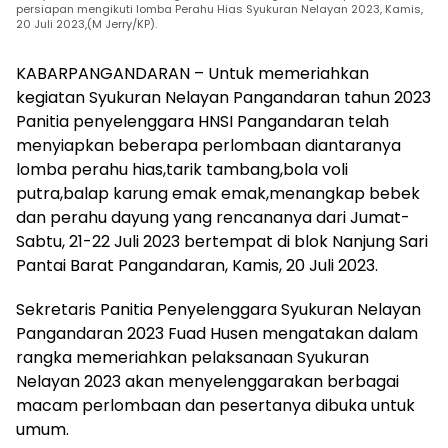
persiapan mengikuti lomba Perahu Hias Syukuran Nelayan 2023, Kamis,
20 Juli 2023,(M Jerry/KP).
KABARPANGANDARAN – Untuk memeriahkan
kegiatan Syukuran Nelayan Pangandaran tahun 2023
Panitia penyelenggara HNSI Pangandaran telah
menyiapkan beberapa perlombaan diantaranya
lomba perahu hias,tarik tambang,bola voli
putra,balap karung emak emak,menangkap bebek
dan perahu dayung yang rencananya dari Jumat-
Sabtu, 21-22 Juli 2023 bertempat di blok Nanjung Sari
Pantai Barat Pangandaran, Kamis, 20 Juli 2023.
Sekretaris Panitia Penyelenggara Syukuran Nelayan
Pangandaran 2023 Fuad Husen mengatakan dalam
rangka memeriahkan pelaksanaan Syukuran
Nelayan 2023 akan menyelenggarakan berbagai
macam perlombaan dan pesertanya dibuka untuk
umum.