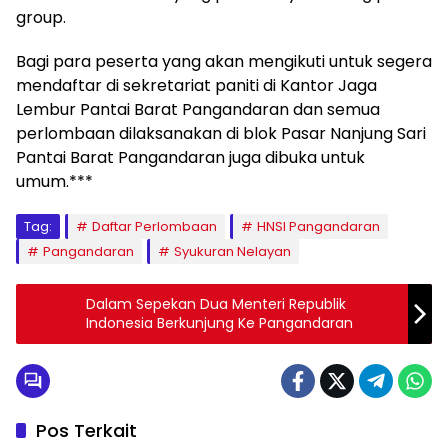
group.
Bagi para peserta yang akan mengikuti untuk segera
mendaftar di sekretariat paniti di Kantor Jaga
Lembur Pantai Barat Pangandaran dan semua
perlombaan dilaksanakan di blok Pasar Nanjung Sari
Pantai Barat Pangandaran juga dibuka untuk
umum.***
Tag:
Daftar Perlombaan
HNSI Pangandaran
Pangandaran
Syukuran Nelayan
Dalam Sepekan Dua Menteri Republik
Indonesia Berkunjung Ke Pangandaran
Pos Terkait