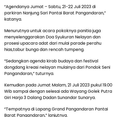
“Agendanya Jumat – Sabtu, 21-22 Juli 2023 di
parkiran Nanjung Sari Pantai Barat Pangandaran,”
katanya.
Menurutnya untuk acara pokoknya panitia juga
menyelenggarakan Doa Syukuran Nelayan dan
prosesi upacara adat dari mulai parade perahu
hias,tabur bunga dan rencah tumpeng.
“Sedangkan agenda kirab budaya dan festival
dongdang kreasi nelayan mulainya dari Pondok Seni
Pangandaran,” tuturnya.
Kemudian pada Jumat Malam, 21 Juli 2023 pukul 19.00
Wib sampai dengan selesai ada Wayang Golek Putra
Giri Harja 3 Dalang Dadan Sunandar Sunarya.
“Tempatnya di Lapang Grand Pangandaran Pantai
Barat Pangandaran,” lanjutnya.