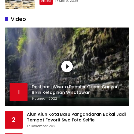
Artikel
17 Maret 2025
Video
Destinasi Wisata Populer Green Canyon,
1
Bikin Ketagihan Wisatawan
9 Januari 2022
Alun Alun Kota Baru Pangandaran Bakal Jadi
2
Tempat Favorit Swa Foto Selfie
17 Desember 2021