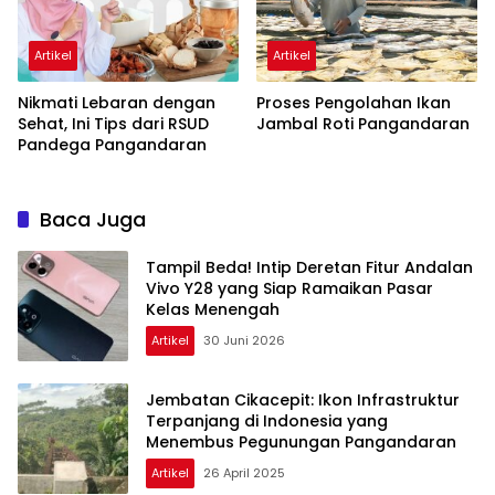
Artikel
Artikel
Nikmati Lebaran dengan
Proses Pengolahan Ikan
Sehat, Ini Tips dari RSUD
Jambal Roti Pangandaran
Pandega Pangandaran
Baca Juga
Tampil Beda! Intip Deretan Fitur Andalan
Vivo Y28 yang Siap Ramaikan Pasar
Kelas Menengah
Artikel
30 Juni 2026
Jembatan Cikacepit: Ikon Infrastruktur
Terpanjang di Indonesia yang
Menembus Pegunungan Pangandaran
Artikel
26 April 2025