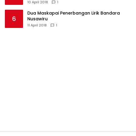
10 April 2018
1
Dua Maskapai Penerbangan Lirik Bandara
6
Nusawiru
11 April 2018
1