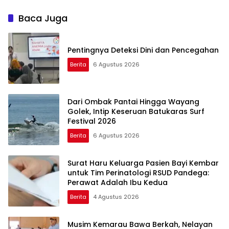
Menyusui
Baca Juga
Pentingnya Deteksi Dini dan Pencegahan
Berita
6 Agustus 2026
Dari Ombak Pantai Hingga Wayang
Golek, Intip Keseruan Batukaras Surf
Festival 2026
Berita
6 Agustus 2026
Surat Haru Keluarga Pasien Bayi Kembar
untuk Tim Perinatologi RSUD Pandega:
Perawat Adalah Ibu Kedua
Berita
4 Agustus 2026
Musim Kemarau Bawa Berkah, Nelayan