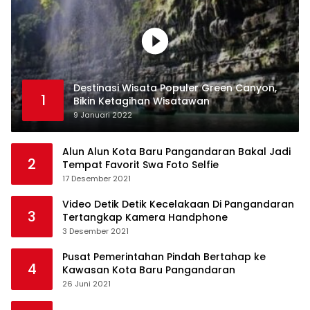
Destinasi Wisata Populer Green Canyon,
1
Bikin Ketagihan Wisatawan
9 Januari 2022
Alun Alun Kota Baru Pangandaran Bakal Jadi
2
Tempat Favorit Swa Foto Selfie
17 Desember 2021
Video Detik Detik Kecelakaan Di Pangandaran
3
Tertangkap Kamera Handphone
3 Desember 2021
Pusat Pemerintahan Pindah Bertahap ke
4
Kawasan Kota Baru Pangandaran
26 Juni 2021