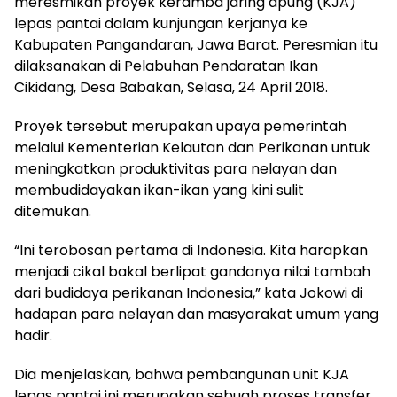
meresmikan proyek keramba jaring apung (KJA)
lepas pantai dalam kunjungan kerjanya ke
Kabupaten Pangandaran, Jawa Barat. Peresmian itu
dilaksanakan di Pelabuhan Pendaratan Ikan
Cikidang, Desa Babakan, Selasa, 24 April 2018.
Proyek tersebut merupakan upaya pemerintah
melalui Kementerian Kelautan dan Perikanan untuk
meningkatkan produktivitas para nelayan dan
membudidayakan ikan-ikan yang kini sulit
ditemukan.
“Ini terobosan pertama di Indonesia. Kita harapkan
menjadi cikal bakal berlipat gandanya nilai tambah
dari budidaya perikanan Indonesia,” kata Jokowi di
hadapan para nelayan dan masyarakat umum yang
hadir.
Dia menjelaskan, bahwa pembangunan unit KJA
lepas pantai ini merupakan sebuah proses transfer