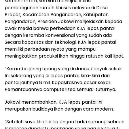
Sementara itu, setelah meninjau lokasi
pembangunan rumah khusus nelayan di Desa
Prapat, Kecamatan Pangandaran, Kabupaten
Pangandaran, Presiden Jokowi menjelaskan kepada
awak media bahwa perbedaan KJA lepas pantai
dengan keramba konvensional yang sudah ada.
Secara kapasitas dan teknologi, KJA lepas pantai
memiliki perbedaan nyata yang mampu
meningkatkan produksi ikan hingga ratusan kali lipat.
“Keramba jaring apung yang di danau banyak sekali.
Ini sekarang yang di lepas pantai, kira-kira dari
pantai jauhnya 8 mil. Kapasitasnya besar sekali.
Pemantauannya computerized semua,” tuturnya.
Jokowi menambahkan, KJA lepas pantai ini
merupakan budidaya ikan dengan cara modern.
“Setelah saya lihat di lapangan tadi, memang sebuah
lompatan di industri perikanan yang harus kita ikuti.