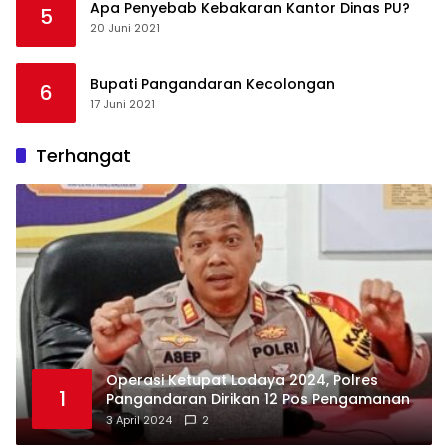
Apa Penyebab Kebakaran Kantor Dinas PU?
5
20 Juni 2021
Bupati Pangandaran Kecolongan
6
17 Juni 2021
Terhangat
Operasi Ketupat Lodaya 2024, Polres
1
Pangandaran Dirikan 12 Pos Pengamanan
3 April 2024
2