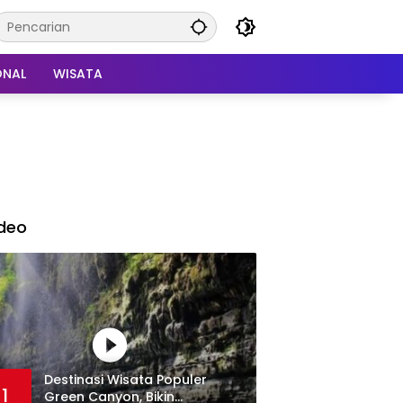
ONAL
WISATA
deo
Destinasi Wisata Populer
1
Green Canyon, Bikin