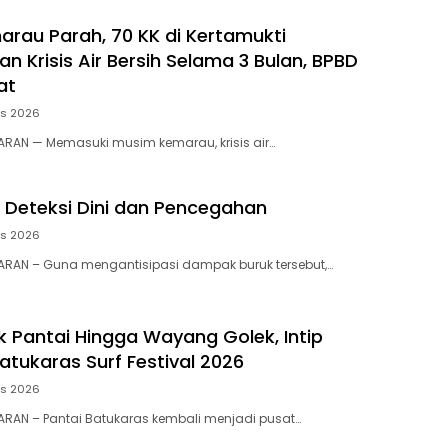
rau Parah, 70 KK di Kertamukti
 Krisis Air Bersih Selama 3 Bulan, BPBD
at
us 2026
RAN — Memasuki musim kemarau, krisis air…
 Deteksi Dini dan Pencegahan
us 2026
RAN – ​Guna mengantisipasi dampak buruk tersebut,…
 Pantai Hingga Wayang Golek, Intip
atukaras Surf Festival 2026
us 2026
RAN – Pantai Batukaras kembali menjadi pusat…