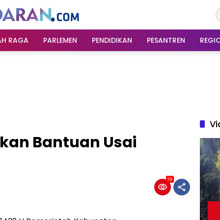
AH RAGA
PARLEMEN
PENDIDIKAN
PESANTREN
REGI
Vi
kan Bantuan Usai
19