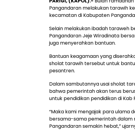
PARIGI, (KAPOL).-
Bulan ramadhan 
Pangandaran melakukan tarawih kelil
kecamatan di Kabupaten Panganda
Selain melakukan ibadah taraweh b
Pangandaran Jeje Wiradinata bersa
juga menyerahkan bantuan.
Bantuan keagamaan yang diserahkan
sholat tarawih tersebut untuk ba
pesantren.
Dalam sambutannya usai sholat ta
bahwa pemerintah akan terus berus
untuk pendidikan pendidikan di Kab
“Maka kami mengajak para ulama d
bersama-sama pemerintah dalam
Pangandaran semakin hebat,” ujarny