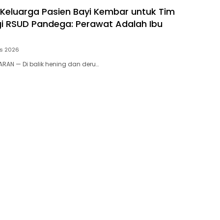
 Keluarga Pasien Bayi Kembar untuk Tim
gi RSUD Pandega: Perawat Adalah Ibu
us 2026
RAN — Di balik hening dan deru…