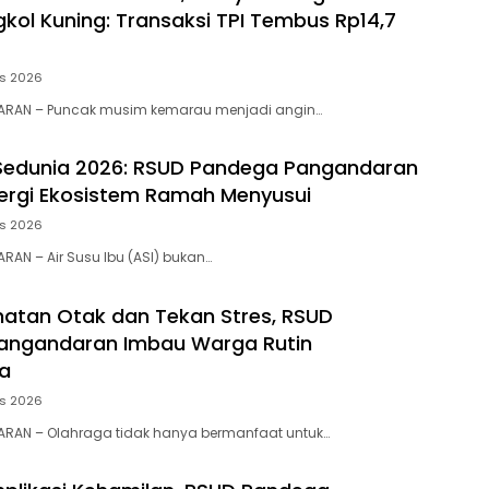
kol Kuning: Transaksi TPI Tembus Rp14,7
us 2026
RAN – Puncak musim kemarau menjadi angin…
Sedunia 2026: RSUD Pandega Pangandaran
ergi Ekosistem Ramah Menyusui
us 2026
RAN – Air Susu Ibu (ASI) bukan…
atan Otak dan Tekan Stres, RSUD
angandaran Imbau Warga Rutin
a
us 2026
ARAN – Olahraga tidak hanya bermanfaat untuk…