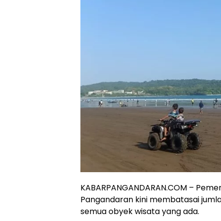
KABARPANGANDARAN.COM – Pemeri
Pangandaran kini membatasai jumla
semua obyek wisata yang ada.