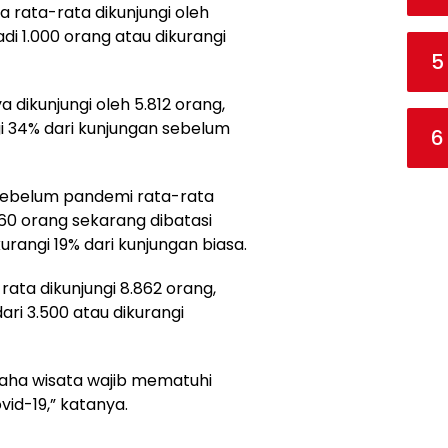
 rata-rata dikunjungi oleh
di 1.000 orang atau dikurangi
5
a dikunjungi oleh 5.812 orang,
gi 34% dari kunjungan sebelum
6
sebelum pandemi rata-rata
160 orang sekarang dibatasi
kurangi 19% dari kunjungan biasa.
ata dikunjungi 8.862 orang,
ari 3.500 atau dikurangi
saha wisata wajib mematuhi
id-19,” katanya.