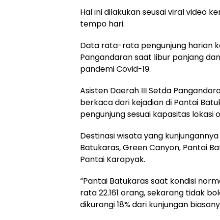
Hal ini dilakukan seusai viral video 
tempo hari.
Data rata-rata pengunjung harian k
Pangandaran saat libur panjang d
pandemi Covid-19.
Asisten Daerah III Setda Panganda
berkaca dari kejadian di Pantai Ba
pengunjung sesuai kapasitas lokasi o
Destinasi wisata yang kunjungannya d
Batukaras, Green Canyon, Pantai Ba
Pantai Karapyak.
“Pantai Batukaras saat kondisi norm
rata 22.161 orang, sekarang tidak bol
dikurangi 18% dari kunjungan biasany