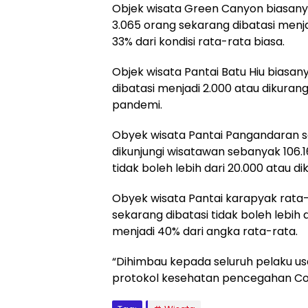
Objek wisata Green Canyon biasanya
3.065 orang sekarang dibatasi menja
33% dari kondisi rata-rata biasa.
Objek wisata Pantai Batu Hiu biasany
dibatasi menjadi 2.000 atau dikuran
pandemi.
Obyek wisata Pantai Pangandaran 
dikunjungi wisatawan sebanyak 106.
tidak boleh lebih dari 20.000 atau di
Obyek wisata Pantai karapyak rata-r
sekarang dibatasi tidak boleh lebih d
menjadi 40% dari angka rata-rata.
“Dihimbau kepada seluruh pelaku u
protokol kesehatan pencegahan Cov