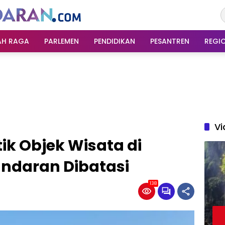
AH RAGA
PARLEMEN
PENDIDIKAN
PESANTREN
REGI
Vi
ik Objek Wisata di
ndaran Dibatasi
138