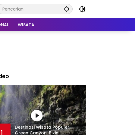
ONAL
WISATA
deo
Destinasi Wisata Populer
1
Green Canyon, Bikin