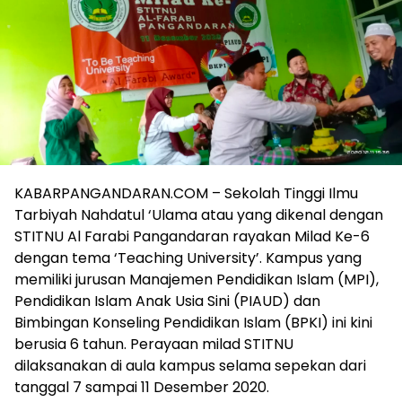
KABARPANGANDARAN.COM – Sekolah Tinggi Ilmu
Tarbiyah Nahdatul ‘Ulama atau yang dikenal dengan
STITNU Al Farabi Pangandaran rayakan Milad Ke-6
dengan tema ‘Teaching University’. Kampus yang
memiliki jurusan Manajemen Pendidikan Islam (MPI),
Pendidikan Islam Anak Usia Sini (PIAUD) dan
Bimbingan Konseling Pendidikan Islam (BPKI) ini kini
berusia 6 tahun. Perayaan milad STITNU
dilaksanakan di aula kampus selama sepekan dari
tanggal 7 sampai 11 Desember 2020.