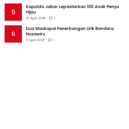
Kapolda Jabar Lepasliarkan 100 Anak Penyu
5
Hijau
10 April 2018
1
Dua Maskapai Penerbangan Lirik Bandara
6
Nusawiru
11 April 2018
1