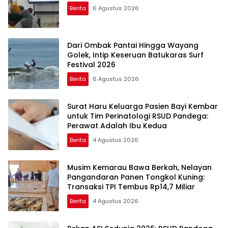
Berita
6 Agustus 2026
Dari Ombak Pantai Hingga Wayang
Golek, Intip Keseruan Batukaras Surf
Festival 2026
Berita
6 Agustus 2026
Surat Haru Keluarga Pasien Bayi Kembar
untuk Tim Perinatologi RSUD Pandega:
Perawat Adalah Ibu Kedua
Berita
4 Agustus 2026
Musim Kemarau Bawa Berkah, Nelayan
Pangandaran Panen Tongkol Kuning:
Transaksi TPI Tembus Rp14,7 Miliar
Berita
4 Agustus 2026