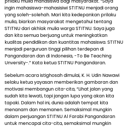
prilaku mulia mahasiswa bagi masyarakat. “Saya
ingin mahasiswa-mahasisiwi STITNU menjadi orang
yang soleh-solehah. Mari kita kedepankan prilaku
mulia, biarkan masyarakat mengetahui tentang
STITNU dari akhlak mulia warga STITNU. Saya juga
dan kita semua berjuang untuk meningkatkan
kualitas pendidikan dan kuantitas mahasiswa. STITNU
menjadi perguruan tinggi pilihan terdepan di
Pangandaran dan di Indonesia, -To Be Teaching
Unversity-.” Kata ketua STITNU Pangandaran.
Sebelum acara istighosah dimulai, K. H. Udin Nawawi
selaku ketua yayasan memberikan gambaran dan
motivasi membangun cita-cita, “Lihat jalan yang
sudah kita lewati, tapi jangan lupa yang akan kita
tapaki. Dalam hal ini, dunia adalah tempat kita
menanam dan memanen. Semaksimal mungkin
dalam perjuangan STITNU Al Farabi Pangandaran
untuk mencapai cita-cita, semaksimal mungkin