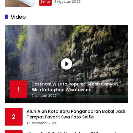
Berita
4 Agustus 2026
Video
Destinasi Wisata Populer Green Canyon,
1
Bikin Ketagihan Wisatawan
9 Januari 2022
Alun Alun Kota Baru Pangandaran Bakal Jadi
2
Tempat Favorit Swa Foto Selfie
17 Desember 2021