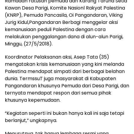
Ramadan ratusan pemuda dari Karang Taruna Setia
Kawan Desa Parigi, Komite Nasionl Rakyat Palestina
(KNRP), Pemuda Pancasila, Oi Pangandaran, Viking
Jurig Kidul,Pangandaran Berbagi menggelar aksi
kemanusiaan peduli Palestina dengan cara
melakukan penggalangan dana di alun-alun Parigi,
Minggu, (27/5/2018).
Koordinator Pelaksanan aksi, Asep Tata (35)
mengatakan krisis kemanusiaan yang kini melanda
Palestina mendapat simpati dari berbagai belahan
dunia. TermssuT juga masyarakat di Kabupaten
Pangandaran khusunya Pemuda dari Desa Parigi, dan
ternyata mendapat respon dari semua pihak
khusunya kepemudaan.
“Kegiatan seperti ini bukan hanya kali ini saja tetapi
berlanjut,” ungkapnya.
Menurutnya, tak hanya lembaga resmi yang