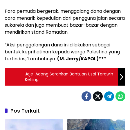
Para pemuda bergerak, menggalang dana dengan
cara menarik kepedulian dari pengguna jalan secara
sukarela dan juga membuat bazar-bazar dengan
mendirikan stand Ramadan.
“Aksi penggalangan dana ini dilakukan sebagai
bentuk keprihatinan kepada warga Palestina yang
tertindas,”tambahnya.
(M. Jerry/KAPOL)***
Jeje-Adang Serahkan Bantuan Usai Tarawih
Keliling
Pos Terkait