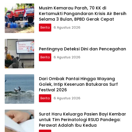
Musim Kemarau Parah, 70 KK di
Kertamukti Pangandaran Krisis Air Bersih
Selama 3 Bulan, BPBD Gerak Cepat
Berita
6 Agustus 2026
Pentingnya Deteksi Dini dan Pencegahan
Berita
6 Agustus 2026
Dari Ombak Pantai Hingga Wayang
Golek, Intip Keseruan Batukaras Surf
Festival 2026
Berita
6 Agustus 2026
Surat Haru Keluarga Pasien Bayi Kembar
untuk Tim Perinatologi RSUD Pandega:
Perawat Adalah Ibu Kedua