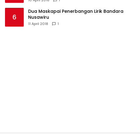
10 April 2018
1
Dua Maskapai Penerbangan Lirik Bandara
6
Nusawiru
11 April 2018
1