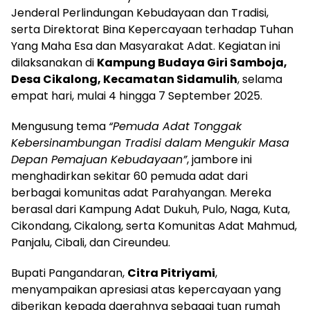
Jenderal Perlindungan Kebudayaan dan Tradisi,
serta Direktorat Bina Kepercayaan terhadap Tuhan
Yang Maha Esa dan Masyarakat Adat. Kegiatan ini
dilaksanakan di
Kampung Budaya Giri Samboja,
Desa Cikalong, Kecamatan Sidamulih
, selama
empat hari, mulai 4 hingga 7 September 2025.
Mengusung tema
“Pemuda Adat Tonggak
Kebersinambungan Tradisi dalam Mengukir Masa
Depan Pemajuan Kebudayaan”
, jambore ini
menghadirkan sekitar 60 pemuda adat dari
berbagai komunitas adat Parahyangan. Mereka
berasal dari Kampung Adat Dukuh, Pulo, Naga, Kuta,
Cikondang, Cikalong, serta Komunitas Adat Mahmud,
Panjalu, Cibali, dan Cireundeu.
Bupati Pangandaran,
Citra Pitriyami
,
menyampaikan apresiasi atas kepercayaan yang
diberikan kepada daerahnya sebagai tuan rumah