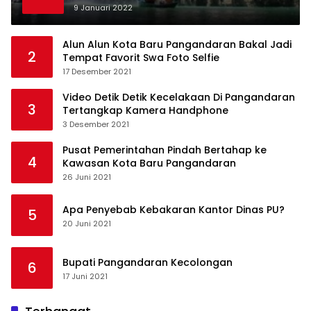
9 Januari 2022
Alun Alun Kota Baru Pangandaran Bakal Jadi
2
Tempat Favorit Swa Foto Selfie
17 Desember 2021
Video Detik Detik Kecelakaan Di Pangandaran
3
Tertangkap Kamera Handphone
3 Desember 2021
Pusat Pemerintahan Pindah Bertahap ke
4
Kawasan Kota Baru Pangandaran
26 Juni 2021
Apa Penyebab Kebakaran Kantor Dinas PU?
5
20 Juni 2021
Bupati Pangandaran Kecolongan
6
17 Juni 2021