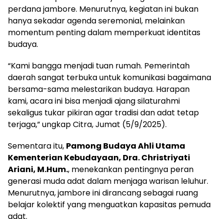
perdana jambore. Menurutnya, kegiatan ini bukan
hanya sekadar agenda seremonial, melainkan
momentum penting dalam memperkuat identitas
budaya.
“Kami bangga menjadi tuan rumah. Pemerintah
daerah sangat terbuka untuk komunikasi bagaimana
bersama-sama melestarikan budaya. Harapan
kami, acara ini bisa menjadi ajang silaturahmi
sekaligus tukar pikiran agar tradisi dan adat tetap
terjaga,” ungkap Citra, Jumat (5/9/2025).
Sementara itu,
Pamong Budaya Ahli Utama
Kementerian Kebudayaan, Dra. Christriyati
Ariani, M.Hum.
, menekankan pentingnya peran
generasi muda adat dalam menjaga warisan leluhur.
Menurutnya, jambore ini dirancang sebagai ruang
belajar kolektif yang menguatkan kapasitas pemuda
adat.