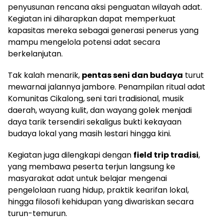
penyusunan rencana aksi penguatan wilayah adat.
Kegiatan ini diharapkan dapat memperkuat
kapasitas mereka sebagai generasi penerus yang
mampu mengelola potensi adat secara
berkelanjutan.
Tak kalah menarik,
pentas seni dan budaya
turut
mewarnai jalannya jambore. Penampilan ritual adat
Komunitas Cikalong, seni tari tradisional, musik
daerah, wayang kulit, dan wayang golek menjadi
daya tarik tersendiri sekaligus bukti kekayaan
budaya lokal yang masih lestari hingga kini.
Kegiatan juga dilengkapi dengan
field trip tradisi
,
yang membawa peserta terjun langsung ke
masyarakat adat untuk belajar mengenai
pengelolaan ruang hidup, praktik kearifan lokal,
hingga filosofi kehidupan yang diwariskan secara
turun-temurun.