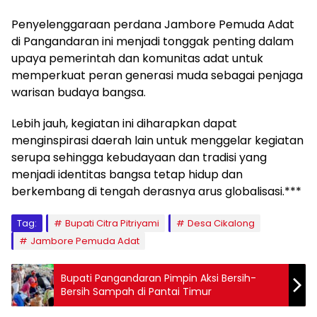
Penyelenggaraan perdana Jambore Pemuda Adat
di Pangandaran ini menjadi tonggak penting dalam
upaya pemerintah dan komunitas adat untuk
memperkuat peran generasi muda sebagai penjaga
warisan budaya bangsa.
Lebih jauh, kegiatan ini diharapkan dapat
menginspirasi daerah lain untuk menggelar kegiatan
serupa sehingga kebudayaan dan tradisi yang
menjadi identitas bangsa tetap hidup dan
berkembang di tengah derasnya arus globalisasi.***
Tag:
Bupati Citra Pitriyami
Desa Cikalong
Jambore Pemuda Adat
Bupati Pangandaran Pimpin Aksi Bersih-
Bersih Sampah di Pantai Timur