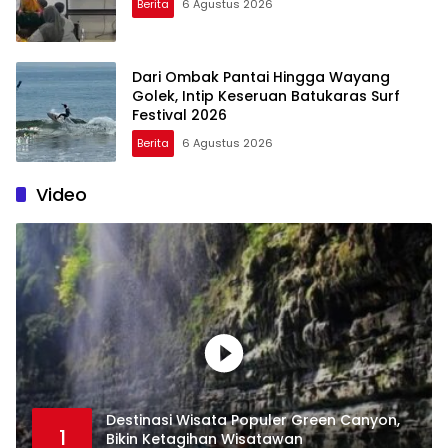
Berita
6 Agustus 2026
Dari Ombak Pantai Hingga Wayang
Golek, Intip Keseruan Batukaras Surf
Festival 2026
Berita
6 Agustus 2026
Video
Destinasi Wisata Populer Green Canyon,
1
Bikin Ketagihan Wisatawan