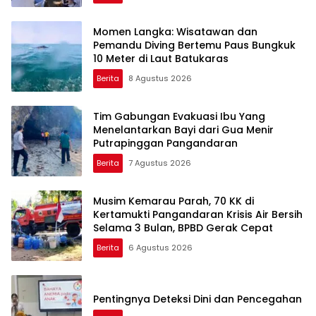
Momen Langka: Wisatawan dan
Pemandu Diving Bertemu Paus Bungkuk
10 Meter di Laut Batukaras
Berita
8 Agustus 2026
Tim Gabungan Evakuasi Ibu Yang
Menelantarkan Bayi dari Gua Menir
Putrapinggan Pangandaran
Berita
7 Agustus 2026
Musim Kemarau Parah, 70 KK di
Kertamukti Pangandaran Krisis Air Bersih
Selama 3 Bulan, BPBD Gerak Cepat
Berita
6 Agustus 2026
Pentingnya Deteksi Dini dan Pencegahan