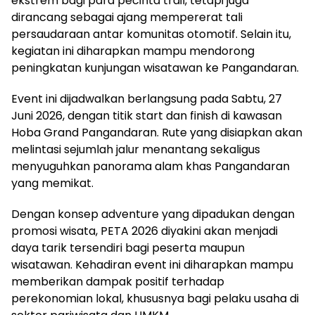
ekstrem bagi para pecinta trail, tetapi juga
dirancang sebagai ajang mempererat tali
persaudaraan antar komunitas otomotif. Selain itu,
kegiatan ini diharapkan mampu mendorong
peningkatan kunjungan wisatawan ke Pangandaran.
Event ini dijadwalkan berlangsung pada Sabtu, 27
Juni 2026, dengan titik start dan finish di kawasan
Hoba Grand Pangandaran. Rute yang disiapkan akan
melintasi sejumlah jalur menantang sekaligus
menyuguhkan panorama alam khas Pangandaran
yang memikat.
Dengan konsep adventure yang dipadukan dengan
promosi wisata, PETA 2026 diyakini akan menjadi
daya tarik tersendiri bagi peserta maupun
wisatawan. Kehadiran event ini diharapkan mampu
memberikan dampak positif terhadap
perekonomian lokal, khususnya bagi pelaku usaha di