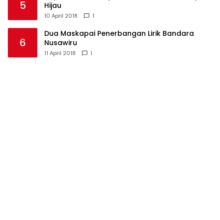
5
Hijau
10 April 2018
1
Dua Maskapai Penerbangan Lirik Bandara
6
Nusawiru
11 April 2018
1