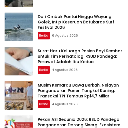
Dari Ombak Pantai Hingga Wayang
Golek, Intip Keseruan Batukaras Surf
Festival 2026
Berita
6 Agustus 2026
Surat Haru Keluarga Pasien Bayi Kembar
untuk Tim Perinatologi RSUD Pandega:
Perawat Adalah Ibu Kedua
Berita
4 Agustus 2026
Musim Kemarau Bawa Berkah, Nelayan
Pangandaran Panen Tongkol Kuning:
Transaksi TPI Tembus Rp14,7 Miliar
Berita
4 Agustus 2026
Pekan ASI Sedunia 2026: RSUD Pandega
Pangandaran Dorong Sinergi Ekosistem