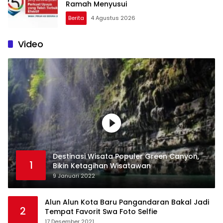
Ramah Menyusui
Berita
4 Agustus 2026
Video
Destinasi Wisata Populer Green Canyon,
1
Bikin Ketagihan Wisatawan
9 Januari 2022
Alun Alun Kota Baru Pangandaran Bakal Jadi
2
Tempat Favorit Swa Foto Selfie
17 Desember 2021