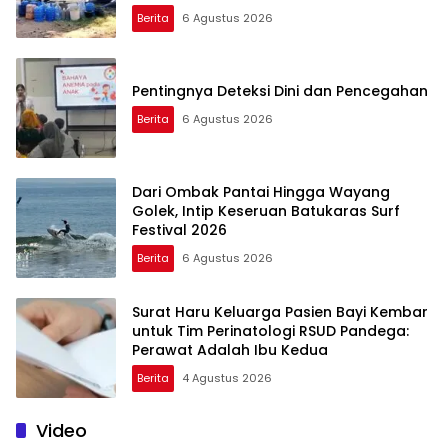
Berita
6 Agustus 2026
Pentingnya Deteksi Dini dan Pencegahan
Berita
6 Agustus 2026
Dari Ombak Pantai Hingga Wayang
Golek, Intip Keseruan Batukaras Surf
Festival 2026
Berita
6 Agustus 2026
Surat Haru Keluarga Pasien Bayi Kembar
untuk Tim Perinatologi RSUD Pandega:
Perawat Adalah Ibu Kedua
Berita
4 Agustus 2026
Video