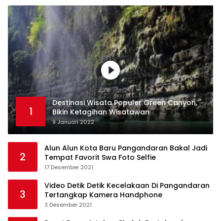
Destinasi Wisata Populer Green Canyon,
1
Bikin Ketagihan Wisatawan
9 Januari 2022
Alun Alun Kota Baru Pangandaran Bakal Jadi
2
Tempat Favorit Swa Foto Selfie
17 Desember 2021
Video Detik Detik Kecelakaan Di Pangandaran
3
Tertangkap Kamera Handphone
3 Desember 2021