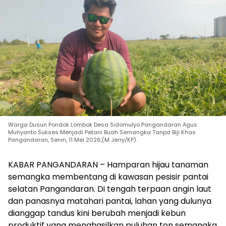
Warga Dusun Pondok Lombok Desa Sidomulyo Pangandaran Agus
Muhyanto Sukses Menjadi Petani Buah Semangka Tanpa Biji Khas
Pangandaran, Senin, 11 Mei 2026,(M Jerry/KP).
KABAR PANGANDARAN – Hamparan hijau tanaman
semangka membentang di kawasan pesisir pantai
selatan Pangandaran. Di tengah terpaan angin laut
dan panasnya matahari pantai, lahan yang dulunya
dianggap tandus kini berubah menjadi kebun
produktif yang menghasilkan puluhan ton semangka