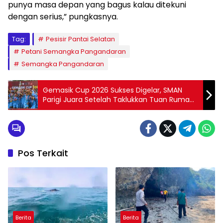
punya masa depan yang bagus kalau ditekuni
dengan serius,” pungkasnya.
Tag:
Pesisir Pantai Selatan
Petani Semangka Pangandaran
Semangka Pangandaran
Gemasik Cup 2026 Sukses Digelar, SMAN
Parigi Juara Setelah Taklukkan Tuan Rumah
MA Al Furqon Cimerak
Pos Terkait
Berita
Berita