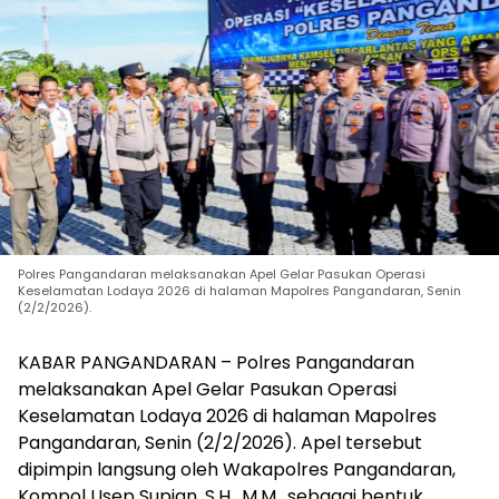
Polres Pangandaran melaksanakan Apel Gelar Pasukan Operasi
Keselamatan Lodaya 2026 di halaman Mapolres Pangandaran, Senin
(2/2/2026).
KABAR PANGANDARAN – Polres Pangandaran
melaksanakan Apel Gelar Pasukan Operasi
Keselamatan Lodaya 2026 di halaman Mapolres
Pangandaran, Senin (2/2/2026). Apel tersebut
dipimpin langsung oleh Wakapolres Pangandaran,
Kompol Usep Supian, S.H., M.M., sebagai bentuk