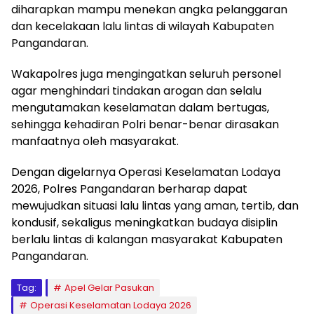
diharapkan mampu menekan angka pelanggaran
dan kecelakaan lalu lintas di wilayah Kabupaten
Pangandaran.
Wakapolres juga mengingatkan seluruh personel
agar menghindari tindakan arogan dan selalu
mengutamakan keselamatan dalam bertugas,
sehingga kehadiran Polri benar-benar dirasakan
manfaatnya oleh masyarakat.
Dengan digelarnya Operasi Keselamatan Lodaya
2026, Polres Pangandaran berharap dapat
mewujudkan situasi lalu lintas yang aman, tertib, dan
kondusif, sekaligus meningkatkan budaya disiplin
berlalu lintas di kalangan masyarakat Kabupaten
Pangandaran.
Tag:
Apel Gelar Pasukan
Operasi Keselamatan Lodaya 2026