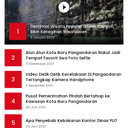
Destinasi Wisata Populer Green Canyon,
1
Bikin Ketagihan Wisatawan
9 Januari 2022
Alun Alun Kota Baru Pangandaran Bakal Jadi
2
Tempat Favorit Swa Foto Selfie
17 Desember 2021
Video Detik Detik Kecelakaan Di Pangandaran
3
Tertangkap Kamera Handphone
3 Desember 2021
Pusat Pemerintahan Pindah Bertahap ke
4
Kawasan Kota Baru Pangandaran
26 Juni 2021
Apa Penyebab Kebakaran Kantor Dinas PU?
5
20 Juni 2021