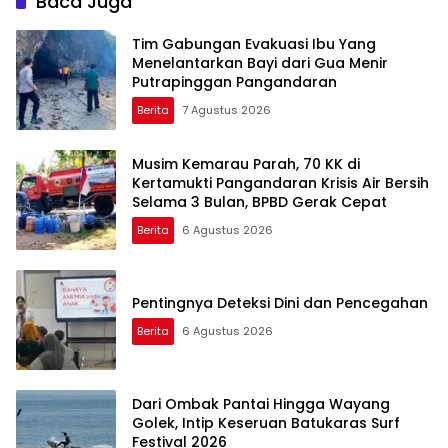
Baca Juga
Tim Gabungan Evakuasi Ibu Yang
Menelantarkan Bayi dari Gua Menir
Putrapinggan Pangandaran
Berita
7 Agustus 2026
Musim Kemarau Parah, 70 KK di
Kertamukti Pangandaran Krisis Air Bersih
Selama 3 Bulan, BPBD Gerak Cepat
Berita
6 Agustus 2026
Pentingnya Deteksi Dini dan Pencegahan
Berita
6 Agustus 2026
Dari Ombak Pantai Hingga Wayang
Golek, Intip Keseruan Batukaras Surf
Festival 2026