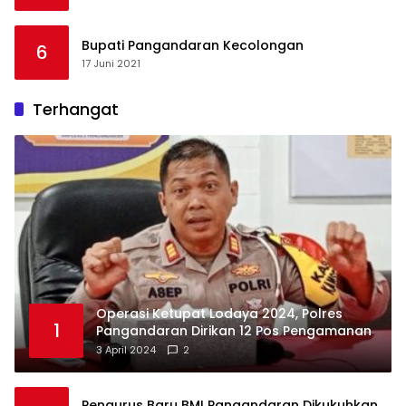
Bupati Pangandaran Kecolongan
6
17 Juni 2021
Terhangat
Operasi Ketupat Lodaya 2024, Polres
1
Pangandaran Dirikan 12 Pos Pengamanan
3 April 2024
2
Pengurus Baru BMI Pangandaran Dikukuhkan