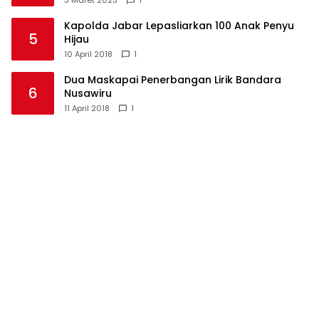
3 Maret 2023
1
Kapolda Jabar Lepasliarkan 100 Anak Penyu
5
Hijau
10 April 2018
1
Dua Maskapai Penerbangan Lirik Bandara
6
Nusawiru
11 April 2018
1