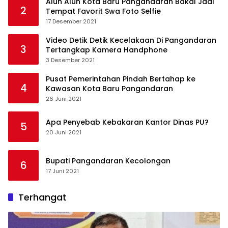
Alun Alun Kota Baru Pangandaran Bakal Jadi
2
Tempat Favorit Swa Foto Selfie
17 Desember 2021
Video Detik Detik Kecelakaan Di Pangandaran
3
Tertangkap Kamera Handphone
3 Desember 2021
Pusat Pemerintahan Pindah Bertahap ke
4
Kawasan Kota Baru Pangandaran
26 Juni 2021
Apa Penyebab Kebakaran Kantor Dinas PU?
5
20 Juni 2021
Bupati Pangandaran Kecolongan
6
17 Juni 2021
Terhangat