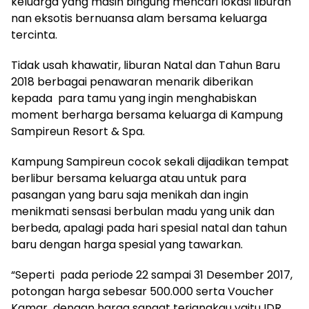
keluarga yang masih bingung mencari lokasi liburan
nan eksotis bernuansa alam bersama keluarga
tercinta.
Tidak usah khawatir, liburan Natal dan Tahun Baru
2018 berbagai penawaran menarik diberikan
kepada para tamu yang ingin menghabiskan
moment berharga bersama keluarga di Kampung
Sampireun Resort & Spa.
Kampung Sampireun cocok sekali dijadikan tempat
berlibur bersama keluarga atau untuk para
pasangan yang baru saja menikah dan ingin
menikmati sensasi berbulan madu yang unik dan
berbeda, apalagi pada hari spesial natal dan tahun
baru dengan harga spesial yang tawarkan.
“Seperti pada periode 22 sampai 31 Desember 2017,
potongan harga sebesar 500.000 serta Voucher
Kamar dengan harga sangat terjangkau yaitu IDR