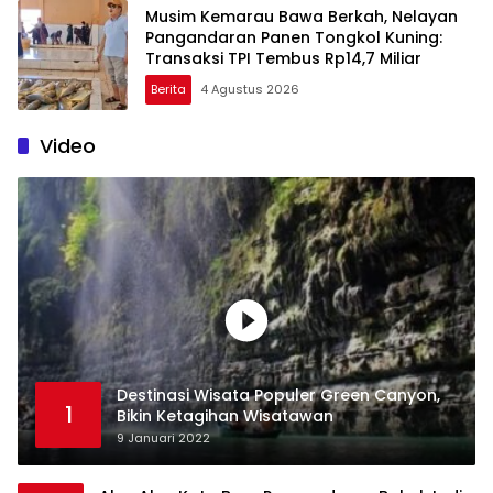
Musim Kemarau Bawa Berkah, Nelayan
Pangandaran Panen Tongkol Kuning:
Transaksi TPI Tembus Rp14,7 Miliar
Berita
4 Agustus 2026
Video
Destinasi Wisata Populer Green Canyon,
1
Bikin Ketagihan Wisatawan
9 Januari 2022