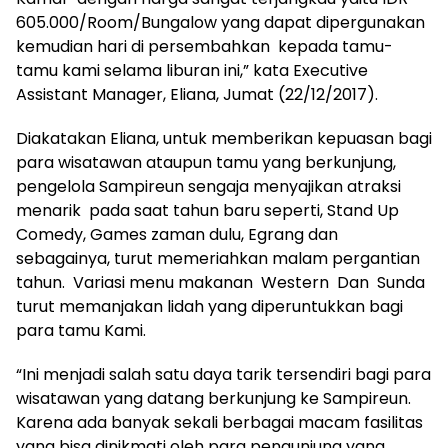
605.000/Room/Bungalow yang dapat dipergunakan
kemudian hari di persembahkan kepada tamu-
tamu kami selama liburan ini,” kata Executive
Assistant Manager, Eliana, Jumat (22/12/2017).
Diakatakan Eliana, untuk memberikan kepuasan bagi
para wisatawan ataupun tamu yang berkunjung,
pengelola Sampireun sengaja menyajikan atraksi
menarik pada saat tahun baru seperti, Stand Up
Comedy, Games zaman dulu, Egrang dan
sebagainya, turut memeriahkan malam pergantian
tahun. Variasi menu makanan Western Dan Sunda
turut memanjakan lidah yang diperuntukkan bagi
para tamu Kami.
“Ini menjadi salah satu daya tarik tersendiri bagi para
wisatawan yang datang berkunjung ke Sampireun.
Karena ada banyak sekali berbagai macam fasilitas
yang bisa dinikmati oleh para pengunjung yang