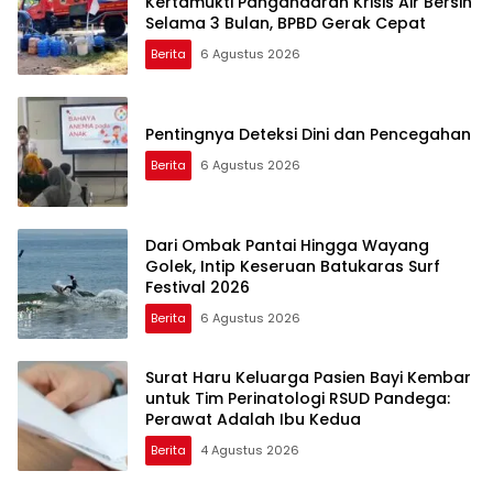
Kertamukti Pangandaran Krisis Air Bersih
Selama 3 Bulan, BPBD Gerak Cepat
Berita
6 Agustus 2026
Pentingnya Deteksi Dini dan Pencegahan
Berita
6 Agustus 2026
Dari Ombak Pantai Hingga Wayang
Golek, Intip Keseruan Batukaras Surf
Festival 2026
Berita
6 Agustus 2026
Surat Haru Keluarga Pasien Bayi Kembar
untuk Tim Perinatologi RSUD Pandega:
Perawat Adalah Ibu Kedua
Berita
4 Agustus 2026