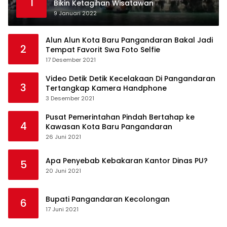
1
Bikin Ketagihan Wisatawan
9 Januari 2022
Alun Alun Kota Baru Pangandaran Bakal Jadi
2
Tempat Favorit Swa Foto Selfie
17 Desember 2021
Video Detik Detik Kecelakaan Di Pangandaran
3
Tertangkap Kamera Handphone
3 Desember 2021
Pusat Pemerintahan Pindah Bertahap ke
4
Kawasan Kota Baru Pangandaran
26 Juni 2021
Apa Penyebab Kebakaran Kantor Dinas PU?
5
20 Juni 2021
Bupati Pangandaran Kecolongan
6
17 Juni 2021