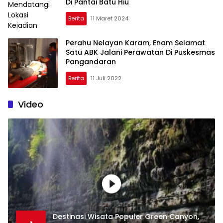
Di Pantai Batu Hiu
Berita
11 Maret 2024
Perahu Nelayan Karam, Enam Selamat
Satu ABK Jalani Perawatan Di Puskesmas
Pangandaran
Berita
11 Juli 2022
Video
Destinasi Wisata Populer Green Canyon,