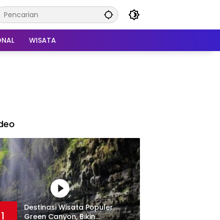
ONAL
WISATA
deo
Destinasi Wisata Populer
1
Green Canyon, Bikin