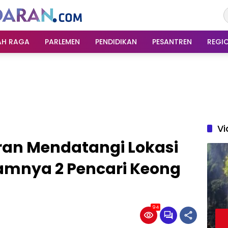
AH RAGA
PARLEMEN
PENDIDIKAN
PESANTREN
REGI
Vi
an Mendatangi Lokasi
amnya 2 Pencari Keong
94