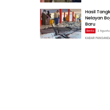
Hasil Tang
Nelayan Bo
Baru
Berita
2 Agust
KABAR ​PANGAND