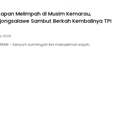
kapan Melimpah di Musim Kemarau,
jongsalawe Sambut Berkah Kembalinya TPI
us 2026
ARAN – Senyum sumringah kini menyelimuti wajah…