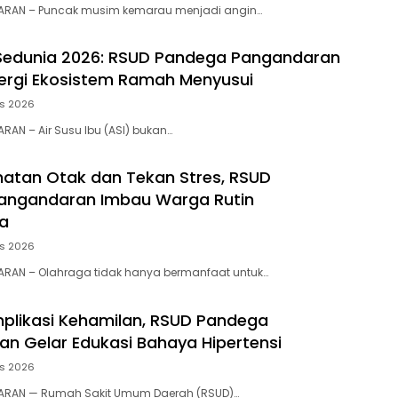
RAN – Puncak musim kemarau menjadi angin…
Sedunia 2026: RSUD Pandega Pangandaran
ergi Ekosistem Ramah Menyusui
us 2026
RAN – Air Susu Ibu (ASI) bukan…
atan Otak dan Tekan Stres, RSUD
angandaran Imbau Warga Rutin
a
us 2026
ARAN – Olahraga tidak hanya bermanfaat untuk…
likasi Kehamilan, RSUD Pandega
n Gelar Edukasi Bahaya Hipertensi
us 2026
ARAN — Rumah Sakit Umum Daerah (RSUD)…