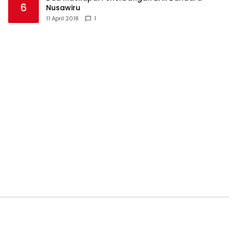
6
Nusawiru
11 April 2018
1