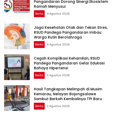
Pangandaran Dorong Sinergi Ekosistem
Ramah Menyusui
Berita
4 Agustus 2026
Jaga Kesehatan Otak dan Tekan Stres,
RSUD Pandega Pangandaran Imbau
Warga Rutin Berolahraga
Berita
4 Agustus 2026
Cegah Komplikasi Kehamilan, RSUD
Pandega Pangandaran Gelar Edukasi
Bahaya Hipertensi
Berita
3 Agustus 2026
Hasil Tangkapan Melimpah di Musim
Kemarau, Nelayan Bojongsalawe
Sambut Berkah Kembalinya TPI Baru
Berita
2 Agustus 2026