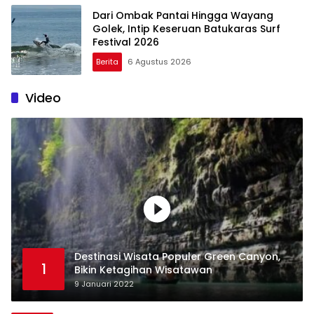
Dari Ombak Pantai Hingga Wayang
Golek, Intip Keseruan Batukaras Surf
Festival 2026
Berita
6 Agustus 2026
Video
Destinasi Wisata Populer Green Canyon,
1
Bikin Ketagihan Wisatawan
9 Januari 2022