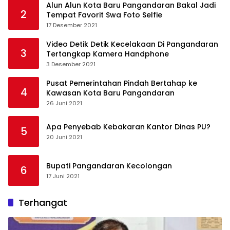
Alun Alun Kota Baru Pangandaran Bakal Jadi
2
Tempat Favorit Swa Foto Selfie
17 Desember 2021
Video Detik Detik Kecelakaan Di Pangandaran
3
Tertangkap Kamera Handphone
3 Desember 2021
Pusat Pemerintahan Pindah Bertahap ke
4
Kawasan Kota Baru Pangandaran
26 Juni 2021
Apa Penyebab Kebakaran Kantor Dinas PU?
5
20 Juni 2021
Bupati Pangandaran Kecolongan
6
17 Juni 2021
Terhangat