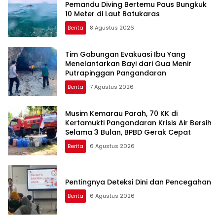
Pemandu Diving Bertemu Paus Bungkuk
10 Meter di Laut Batukaras
Berita
8 Agustus 2026
Tim Gabungan Evakuasi Ibu Yang
Menelantarkan Bayi dari Gua Menir
Putrapinggan Pangandaran
Berita
7 Agustus 2026
Musim Kemarau Parah, 70 KK di
Kertamukti Pangandaran Krisis Air Bersih
Selama 3 Bulan, BPBD Gerak Cepat
Berita
6 Agustus 2026
Pentingnya Deteksi Dini dan Pencegahan
Berita
6 Agustus 2026