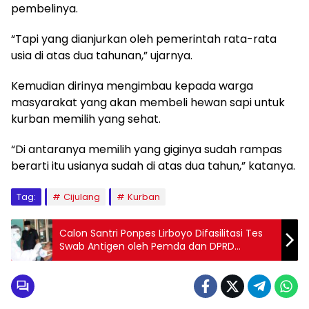
pembelinya.
“Tapi yang dianjurkan oleh pemerintah rata-rata
usia di atas dua tahunan,” ujarnya.
Kemudian dirinya mengimbau kepada warga
masyarakat yang akan membeli hewan sapi untuk
kurban memilih yang sehat.
“Di antaranya memilih yang giginya sudah rampas
berarti itu usianya sudah di atas dua tahun,” katanya.
Tag:
Cijulang
Kurban
Calon Santri Ponpes Lirboyo Difasilitasi Tes
Swab Antigen oleh Pemda dan DPRD
Pangandaran