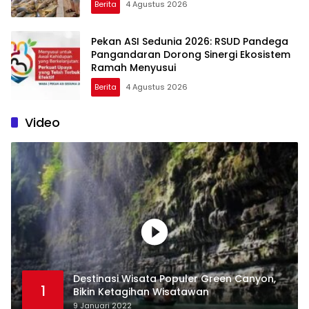
Berita
4 Agustus 2026
Pekan ASI Sedunia 2026: RSUD Pandega
Pangandaran Dorong Sinergi Ekosistem
Ramah Menyusui
Berita
4 Agustus 2026
Video
Destinasi Wisata Populer Green Canyon,
1
Bikin Ketagihan Wisatawan
9 Januari 2022