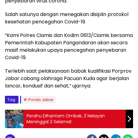
penyebaran virus corona.
Salah satunya dengan menegakan disiplin protokol
kesehatan pencegahan Covid-19.
“Kami Polres Ciamis dan Kodim 0613/Ciamis bersama
Pemerintah Kabupaten Pangandaran akan secara
masif melakukan upaya pencegahan penyebaran
Covid-19.
Terlebih saat pelaksanaan babak kualifikasi Porprov
Jabar cabang olahraga Pacuan Kuda agar berjalan
lancar, kondusif dan sehat,” ujarnya.
Tag:
Porda Jabar
Perahu Dihantam Ombak, 3 Nelayan
Meninggal 2 Selamat