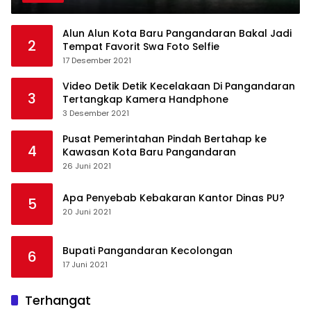
Alun Alun Kota Baru Pangandaran Bakal Jadi
2
Tempat Favorit Swa Foto Selfie
17 Desember 2021
Video Detik Detik Kecelakaan Di Pangandaran
3
Tertangkap Kamera Handphone
3 Desember 2021
Pusat Pemerintahan Pindah Bertahap ke
4
Kawasan Kota Baru Pangandaran
26 Juni 2021
Apa Penyebab Kebakaran Kantor Dinas PU?
5
20 Juni 2021
Bupati Pangandaran Kecolongan
6
17 Juni 2021
Terhangat