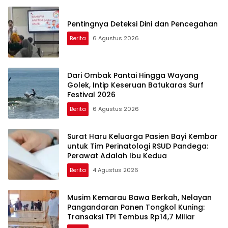
Pentingnya Deteksi Dini dan Pencegahan
Berita
6 Agustus 2026
Dari Ombak Pantai Hingga Wayang
Golek, Intip Keseruan Batukaras Surf
Festival 2026
Berita
6 Agustus 2026
Surat Haru Keluarga Pasien Bayi Kembar
untuk Tim Perinatologi RSUD Pandega:
Perawat Adalah Ibu Kedua
Berita
4 Agustus 2026
Musim Kemarau Bawa Berkah, Nelayan
Pangandaran Panen Tongkol Kuning:
Transaksi TPI Tembus Rp14,7 Miliar