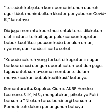
“Itu sudah kebijakan kami pemerintahan daerah
agar tidak menimbulkan klaster penyebaran Covid-
19,” lanjutnya.
Dia juga meminta koordinasi untuk terus dilakukan
oleh instansi terkait agar pelaksanaan kegiatan
babak kualifikasi pacuan kuda berjalan aman,
nyaman, dan kondusif serta sehat.
“Kepada seluruh yang terkait di kegiatan ini agar
berkoordinasi dengan aparat setempat dan gugus
tugas untuk sama-sama membantu dalam
menyukseskan babak kualifikasi,” katanya.
Sementara itu, Kapolres Ciamis AKBP Hendria
Lesmana, S.I.K., M.Si., mengatakan, pihaknya Polri
bersama TNI akan terus bersinergi bersama
Pemerintah dalam penanganan bahaya