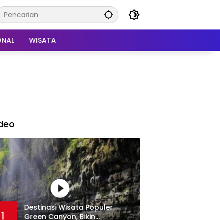
ONAL
WISATA
deo
Destinasi Wisata Populer
1
Green Canyon, Bikin