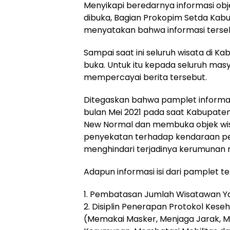
Menyikapi beredarnya informasi ob
dibuka, Bagian Prokopim Setda Ka
menyatakan bahwa informasi terse
Sampai saat ini seluruh wisata di 
buka. Untuk itu kepada seluruh mas
mempercayai berita tersebut.
Ditegaskan bahwa pamplet informas
bulan Mei 2021 pada saat Kabupat
New Normal dan membuka objek wi
penyekatan terhadap kendaraan pe
menghindari terjadinya kerumunan m
Adapun informasi isi dari pamplet te
1. Pembatasan Jumlah Wisatawan Y
2. Disiplin Penerapan Protokol Kese
(Memakai Masker, Menjaga Jarak, M