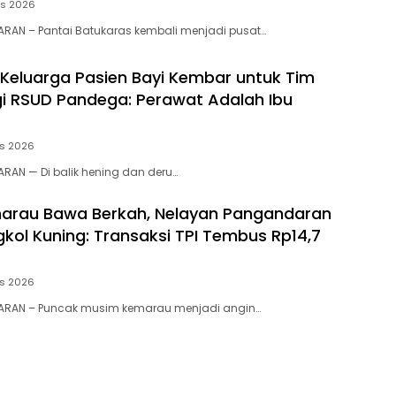
us 2026
RAN – Pantai Batukaras kembali menjadi pusat…
 Keluarga Pasien Bayi Kembar untuk Tim
gi RSUD Pandega: Perawat Adalah Ibu
us 2026
RAN — Di balik hening dan deru…
arau Bawa Berkah, Nelayan Pangandaran
kol Kuning: Transaksi TPI Tembus Rp14,7
us 2026
RAN – Puncak musim kemarau menjadi angin…