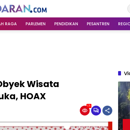
AH RAGA
PARLEMEN
PENDIDIKAN
PESANTREN
REGI
Vi
Obyek Wisata
uka, HOAX
171