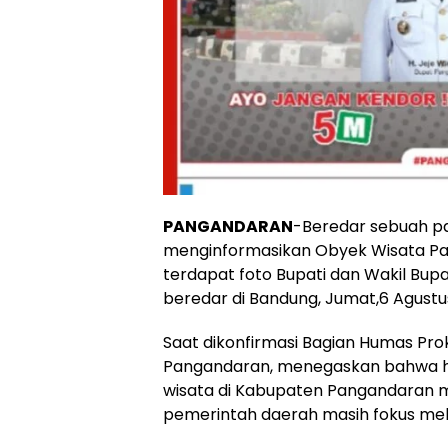
PANGANDARAN
-Beredar sebuah p
menginformasikan Obyek Wisata Pa
terdapat foto Bupati dan Wakil Bu
beredar di Bandung, Jumat,6 Agustus
Saat dikonfirmasi Bagian Humas Pr
Pangandaran, menegaskan bahwa hin
wisata di Kabupaten Pangandaran m
pemerintah daerah masih fokus me