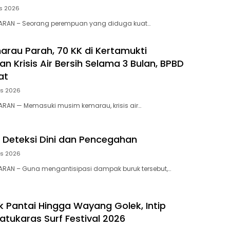
s 2026
RAN – Seorang perempuan yang diduga kuat…
rau Parah, 70 KK di Kertamukti
 Krisis Air Bersih Selama 3 Bulan, BPBD
at
us 2026
RAN — Memasuki musim kemarau, krisis air…
 Deteksi Dini dan Pencegahan
us 2026
RAN – ​Guna mengantisipasi dampak buruk tersebut,…
 Pantai Hingga Wayang Golek, Intip
atukaras Surf Festival 2026