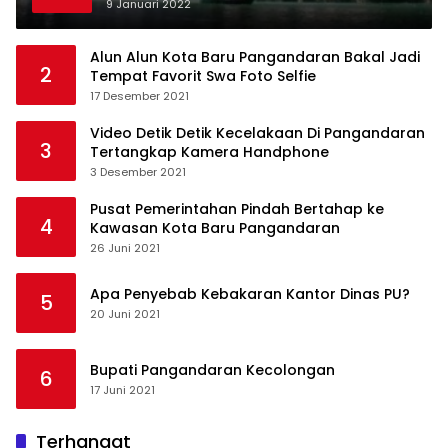
9 Januari 2022
Alun Alun Kota Baru Pangandaran Bakal Jadi
2
Tempat Favorit Swa Foto Selfie
17 Desember 2021
Video Detik Detik Kecelakaan Di Pangandaran
3
Tertangkap Kamera Handphone
3 Desember 2021
Pusat Pemerintahan Pindah Bertahap ke
4
Kawasan Kota Baru Pangandaran
26 Juni 2021
Apa Penyebab Kebakaran Kantor Dinas PU?
5
20 Juni 2021
Bupati Pangandaran Kecolongan
6
17 Juni 2021
Terhangat