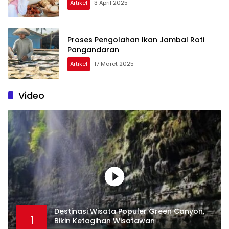
Artikel
3 April 2025
Proses Pengolahan Ikan Jambal Roti
Pangandaran
Artikel
17 Maret 2025
Video
Destinasi Wisata Populer Green Canyon,
1
Bikin Ketagihan Wisatawan