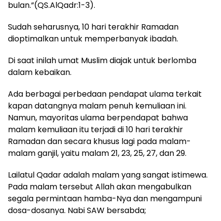
bulan.”(QS.AlQadr:1-3).
Sudah seharusnya, 10 hari terakhir Ramadan
dioptimalkan untuk memperbanyak ibadah.
Di saat inilah umat Muslim diajak untuk berlomba
dalam kebaikan.
Ada berbagai perbedaan pendapat ulama terkait
kapan datangnya malam penuh kemuliaan ini.
Namun, mayoritas ulama berpendapat bahwa
malam kemuliaan itu terjadi di 10 hari terakhir
Ramadan dan secara khusus lagi pada malam-
malam ganjil, yaitu malam 21, 23, 25, 27, dan 29.
Lailatul Qadar adalah malam yang sangat istimewa.
Pada malam tersebut Allah akan mengabulkan
segala permintaan hamba-Nya dan mengampuni
dosa-dosanya. Nabi SAW bersabda;