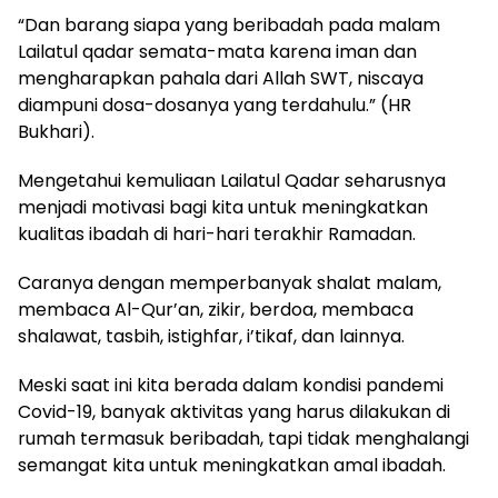
“Dan barang siapa yang beribadah pada malam
Lailatul qadar semata-mata karena iman dan
mengharapkan pahala dari Allah SWT, niscaya
diampuni dosa-dosanya yang terdahulu.” (HR
Bukhari).
Mengetahui kemuliaan Lailatul Qadar seharusnya
menjadi motivasi bagi kita untuk meningkatkan
kualitas ibadah di hari-hari terakhir Ramadan.
Caranya dengan memperbanyak shalat malam,
membaca Al-Qur’an, zikir, berdoa, membaca
shalawat, tasbih, istighfar, i’tikaf, dan lainnya.
Meski saat ini kita berada dalam kondisi pandemi
Covid-19, banyak aktivitas yang harus dilakukan di
rumah termasuk beribadah, tapi tidak menghalangi
semangat kita untuk meningkatkan amal ibadah.