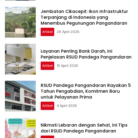
Jembatan Cikacepit: Ikon Infrastruktur
Terpanjang di Indonesia yang
Menembus Pegunungan Pangandaran
Artikel
26 April 2025
Layanan Penting Bank Darah, Ini
Penjelasan RSUD Pandega Pangandaran
Artikel
15 April 2025
RSUD Pandega Pangandaran Rayakan 5
Tahun Pengabdian, Komitmen Baru
untuk Pelayanan Prima
Artikel
4 April 2025
Nikmati Lebaran dengan Sehat, Ini Tips
dari RSUD Pandega Pangandaran