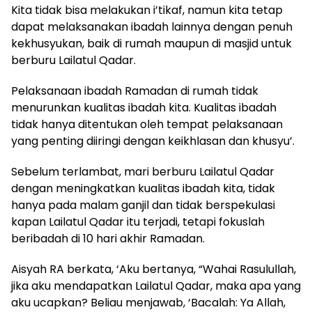
Kita tidak bisa melakukan i’tikaf, namun kita tetap
dapat melaksanakan ibadah lainnya dengan penuh
kekhusyukan, baik di rumah maupun di masjid untuk
berburu Lailatul Qadar.
Pelaksanaan ibadah Ramadan di rumah tidak
menurunkan kualitas ibadah kita. Kualitas ibadah
tidak hanya ditentukan oleh tempat pelaksanaan
yang penting diiringi dengan keikhlasan dan khusyu’.
Sebelum terlambat, mari berburu Lailatul Qadar
dengan meningkatkan kualitas ibadah kita, tidak
hanya pada malam ganjil dan tidak berspekulasi
kapan Lailatul Qadar itu terjadi, tetapi fokuslah
beribadah di 10 hari akhir Ramadan.
Aisyah RA berkata, ‘Aku bertanya, “Wahai Rasulullah,
jika aku mendapatkan Lailatul Qadar, maka apa yang
aku ucapkan? Beliau menjawab, ‘Bacalah: Ya Allah,