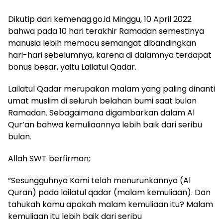
Dikutip dari kemenag.go.id Minggu, 10 April 2022
bahwa pada 10 hari terakhir Ramadan semestinya
manusia lebih memacu semangat dibandingkan
hari-hari sebelumnya, karena di dalamnya terdapat
bonus besar, yaitu Lailatul Qadar.
Lailatul Qadar merupakan malam yang paling dinanti
umat muslim di seluruh belahan bumi saat bulan
Ramadan. Sebagaimana digambarkan dalam Al
Qur’an bahwa kemuliaannya lebih baik dari seribu
bulan.
Allah SWT berfirman;
”Sesungguhnya Kami telah menurunkannya (Al
Quran) pada lailatul qadar (malam kemuliaan). Dan
tahukah kamu apakah malam kemuliaan itu? Malam
kemuliaan itu lebih baik dari seribu