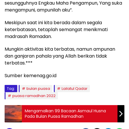
sesungguhnya Engkau Maha Pengampun, Yang suka
mengampuni, ampunilah aku”.
Meskipun saat ini kita berada dalam segala
keterbatasan, tetaplah semangat menikmati
madrasah Ramadan.
Mungkin aktivitas kita terbatas, namun ampunan
dan ganjaran pahala yang Allah berikan tidak
terbatas.***
Sumber kemenag.go.id
Tag:
bulan puasa
Lailatul Qadar
puasa ramadhan 2022
Mengamalkan 99 Bacaan Asmaul Husna
Pada Bulan Puasa Ramadhan