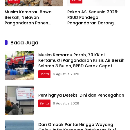
Musim Kemarau Bawa
Pekan ASI Sedunia 2026:
Berkah, Nelayan
RSUD Pandega
Pangandaran Panen
Pangandaran Dorong
Tongkol Kuning: Transaksi
Sinergi Ekosistem Ramah
TPI Tembus Rp14,7 Miliar
Menyusui
Baca Juga
Musim Kemarau Parah, 70 KK di
Kertamukti Pangandaran Krisis Air Bersih
Selama 3 Bulan, BPBD Gerak Cepat
Berita
6 Agustus 2026
Pentingnya Deteksi Dini dan Pencegahan
Berita
6 Agustus 2026
Dari Ombak Pantai Hingga Wayang