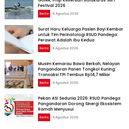
Golek, Intip Keseruan Batukaras Surf
Festival 2026
Berita
6 Agustus 2026
Surat Haru Keluarga Pasien Bayi Kembar
untuk Tim Perinatologi RSUD Pandega:
Perawat Adalah Ibu Kedua
Berita
4 Agustus 2026
Musim Kemarau Bawa Berkah, Nelayan
Pangandaran Panen Tongkol Kuning:
Transaksi TPI Tembus Rp14,7 Miliar
Berita
4 Agustus 2026
Pekan ASI Sedunia 2026: RSUD Pandega
Pangandaran Dorong Sinergi Ekosistem
Ramah Menyusui
Berita
4 Agustus 2026