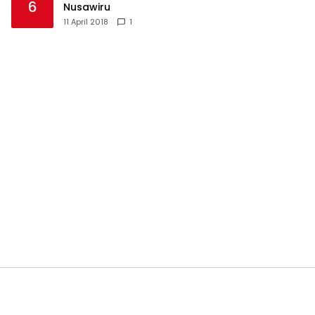
6
Nusawiru
11 April 2018
1