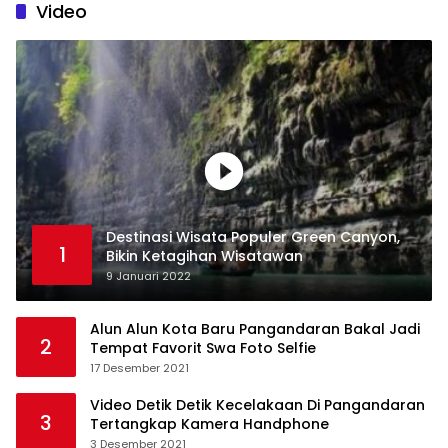
Video
Destinasi Wisata Populer Green Canyon,
1
Bikin Ketagihan Wisatawan
9 Januari 2022
Alun Alun Kota Baru Pangandaran Bakal Jadi
2
Tempat Favorit Swa Foto Selfie
17 Desember 2021
Video Detik Detik Kecelakaan Di Pangandaran
3
Tertangkap Kamera Handphone
3 Desember 2021