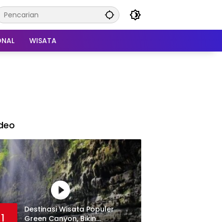
ONAL
WISATA
deo
Destinasi Wisata Populer
1
Green Canyon, Bikin