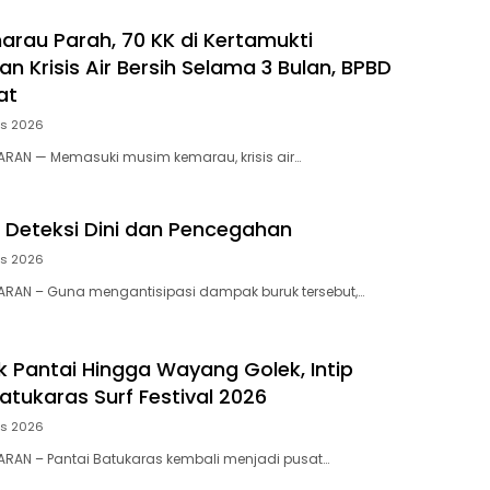
rau Parah, 70 KK di Kertamukti
 Krisis Air Bersih Selama 3 Bulan, BPBD
at
us 2026
RAN — Memasuki musim kemarau, krisis air…
 Deteksi Dini dan Pencegahan
us 2026
RAN – ​Guna mengantisipasi dampak buruk tersebut,…
 Pantai Hingga Wayang Golek, Intip
atukaras Surf Festival 2026
us 2026
RAN – Pantai Batukaras kembali menjadi pusat…