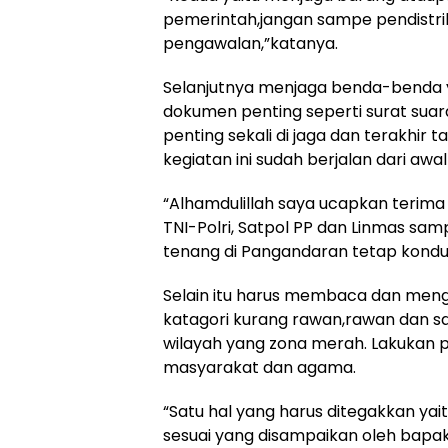
pemerintah,jangan sampe pendistrib
pengawalan,”katanya.
Selanjutnya menjaga benda-benda
dokumen penting seperti surat suar
penting sekali di jaga dan terakhir 
kegiatan ini sudah berjalan dari aw
“Alhamdulillah saya ucapkan terim
TNI-Polri, Satpol PP dan Linmas sa
tenang di Pangandaran tetap kondusi
Selain itu harus membaca dan me
katagori kurang rawan,rawan dan s
wilayah yang zona merah. Lakukan
masyarakat dan agama.
“Satu hal yang harus ditegakkan yait
sesuai yang disampaikan oleh bapa