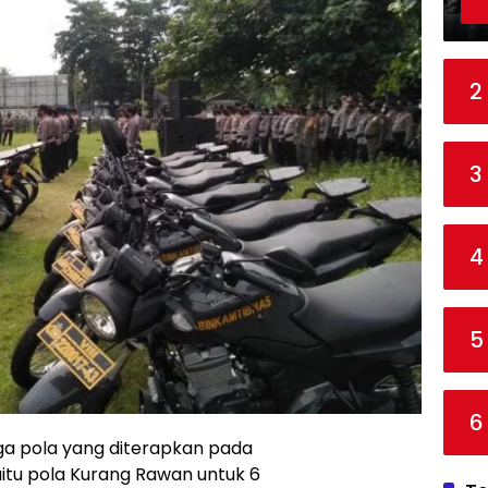
2
3
4
5
6
 pola yang diterapkan pada
tu pola Kurang Rawan untuk 6