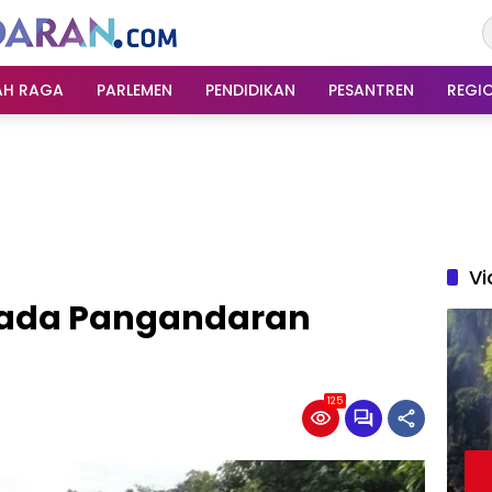
AH RAGA
PARLEMEN
PENDIDIKAN
PESANTREN
REGI
Vi
ada Pangandaran
125