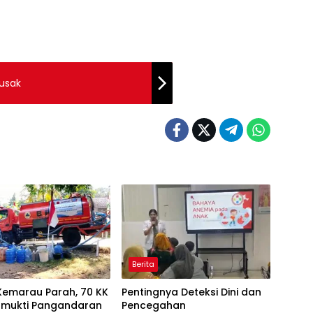
Rusak
Berita
Kemarau Parah, 70 KK
Pentingnya Deteksi Dini dan
tamukti Pangandaran
Pencegahan