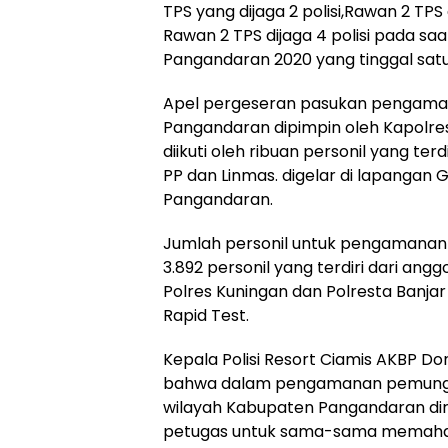
TPS yang dijaga 2 polisi,Rawan 2 TPS 
Rawan 2 TPS dijaga 4 polisi pada sa
Pangandaran 2020 yang tinggal satu 
Apel pergeseran pasukan pengama
Pangandaran dipimpin oleh Kapolre
diikuti oleh ribuan personil yang terd
PP dan Linmas. digelar di lapangan
Pangandaran.
Jumlah personil untuk pengamanan
3.892 personil yang terdiri dari ang
Polres Kuningan dan Polresta Banjar
Rapid Test.
Kepala Polisi Resort Ciamis AKBP 
bahwa dalam pengamanan pemungut
wilayah Kabupaten Pangandaran d
petugas untuk sama-sama memaha