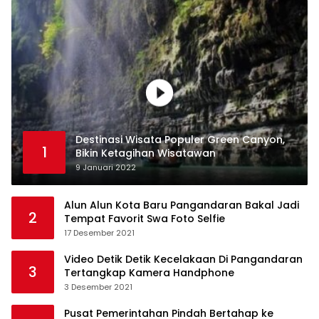
Destinasi Wisata Populer Green Canyon,
1
Bikin Ketagihan Wisatawan
9 Januari 2022
Alun Alun Kota Baru Pangandaran Bakal Jadi
2
Tempat Favorit Swa Foto Selfie
17 Desember 2021
Video Detik Detik Kecelakaan Di Pangandaran
3
Tertangkap Kamera Handphone
3 Desember 2021
Pusat Pemerintahan Pindah Bertahap ke