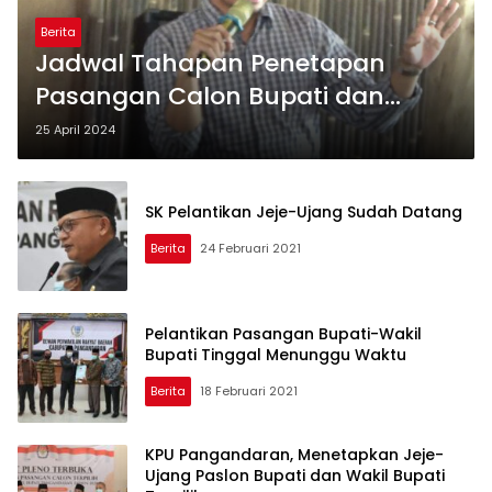
Berita
Jadwal Tahapan Penetapan
Pasangan Calon Bupati dan
Wakil Bupati Kabupaten
25 April 2024
Pangandaran
SK Pelantikan Jeje-Ujang Sudah Datang
Berita
24 Februari 2021
Pelantikan Pasangan Bupati-Wakil
Bupati Tinggal Menunggu Waktu
Berita
18 Februari 2021
KPU Pangandaran, Menetapkan Jeje-
Ujang Paslon Bupati dan Wakil Bupati