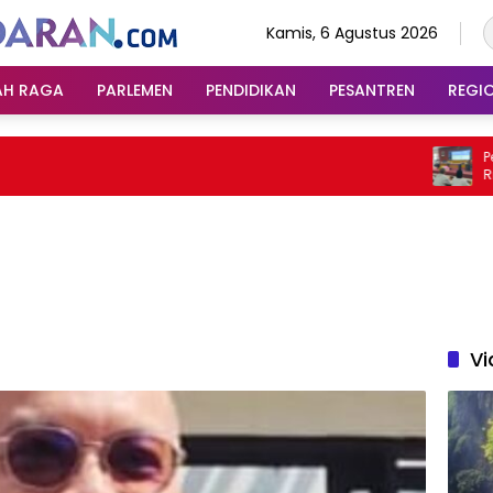
Kamis, 6 Agustus 2026
AH RAGA
PARLEMEN
PENDIDIKAN
PESANTREN
REGI
Pemkot
Ribuan
Vi