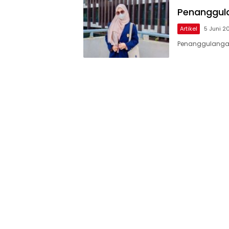
Penanggul
Artikel
5 Juni 2
Penanggulangan