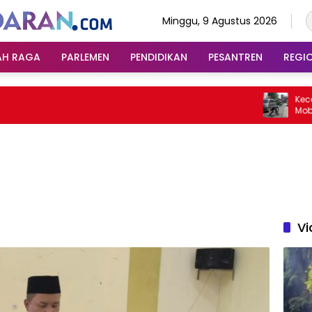
Minggu, 9 Agustus 2026
AH RAGA
PARLEMEN
PENDIDIKAN
PESANTREN
REGI
Kecelakaan 
Mobil Seora
Balita
Vi