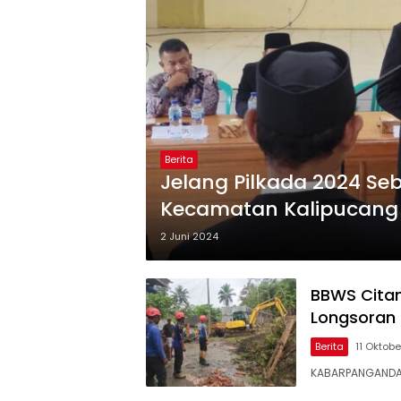
Berita
Jelang Pilkada 2024 Se
Kecamatan Kalipucang 
2 Juni 2024
BBWS Citan
Longsoran
Berita
11 Oktob
KABARPANGANDAR