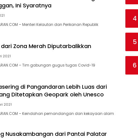
ggan, Ini Syaratnya
021
4
AN.COM – Menteri Kelautan dan Perikanan Republik
5
dari Zona Merah Diputarbalikkan
ri 2021
6
RAN.COM – Tim gabungan gugus tugas Covid-19
sering di Pangandaran Lebih Luas dari
yang Ditetapkan Geopark oleh Unesco
ri 2021
RAN.COM – Keindahan pemandangan dan kekayaan alam
 Nusakambangan dari Pantai Palatar